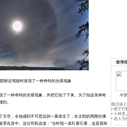
微博
郡附近驾驶时发现了一种奇特的光晕现象
了一种奇特的光晕现象，并把它拍了下来。为了拍这张神奇
中
撞到。
微访谈
|
• 橙子
• 十种
天空，令他感到不可思议的一幕发生了，在太阳的周围仿佛
• 老人
笼罩在其中。这位司机说道：“当时我一直盯着它看，这是我有