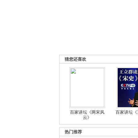
猜您还喜欢
百家讲坛《两宋风
百家讲坛《王
云》
热门推荐