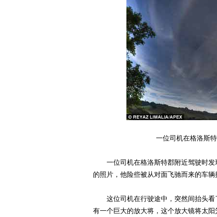
一位司机在格洛斯特
一位司机在格洛斯特郡附近驾驶时发现
的照片，他险些被从对面飞驰而来的车辆
这位司机在行驶途中，突然间抬头看了
有一个巨大的放大将，这个放大镜将太阳