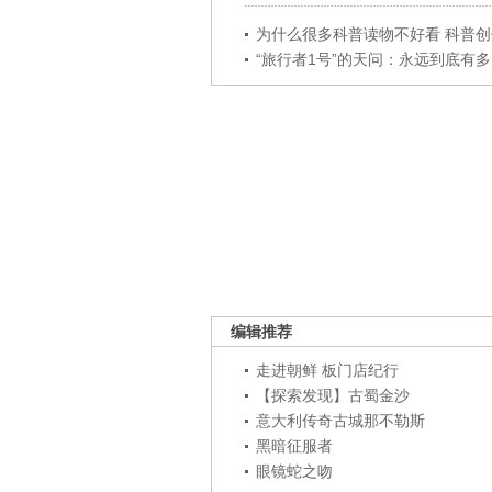
为什么很多科普读物不好看 科普创作
“旅行者1号”的天问：永远到底有多..
编辑推荐
走进朝鲜 板门店纪行
【探索发现】古蜀金沙
意大利传奇古城那不勒斯
黑暗征服者
眼镜蛇之吻