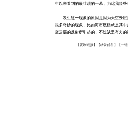
生以来看到的最壮观的一幕，为此我险些
发生这一现象的原因是因为天空云层的
很多奇妙的现象，比如海市蜃楼就是其中
空云层的反射所引起的，不过缺乏有力的
【
复制链接
】【
转发邮件
】
【一