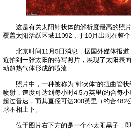
这是有关太阳针状体的解析度最高的照片
覆盖太阳活跃区域11092，于10月出现在整
北京时间11月5日消息，据国外媒体报道
近拍到一张太阳的特写照片，展现了太阳表
动超热气体形成的喷流。
照片中，一种被称为“针状体”的扭曲管状
喷射，速度可达到每小时4.5万英里(约合每小时
超过音速，而其直径可达300英里（约合48
球不相上下。
位于图片右下方的是一个小太阳黑子，即