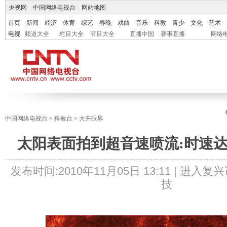
央视网
|
中国网络电视台
|
网站地图
首页
新闻
经济
体育
综艺
春晚
戏曲
音乐
科教
青少
文化
艺术
电视
频道大全
栏目大全
节目大全
直播中国
赛事直播
网络
中国网络电视台
>
科教台
>
大开眼界
太阳表面拍到超音速喷流:时速达7
发布时间:
2010年11月05日 13:11 |
进入复兴
技