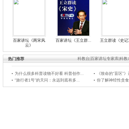
百家讲坛《两宋风
百家讲坛《王立群...
王立群读《史记》
云》
热门推荐
科教台
|
百家讲坛专家库
|
科教
为什么很多科普读物不好看 科普创作...
《致命的“盲区”》远
“旅行者1号”的天问：永远到底有多...
你了解神经性贪食