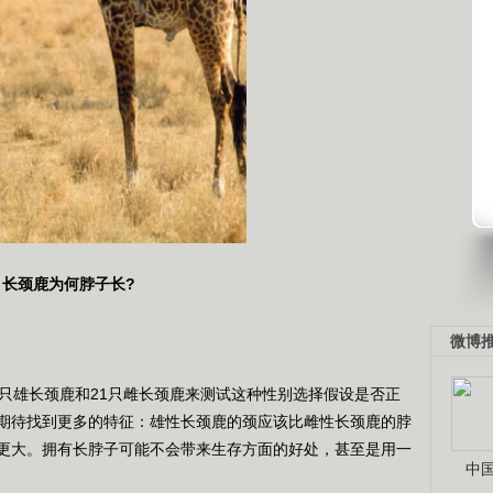
长颈鹿为何脖子长?
微博
雄长颈鹿和21只雌长颈鹿来测试这种性别选择假设是否正
期待找到更多的特征：雄性长颈鹿的颈应该比雌性长颈鹿的脖
更大。拥有长脖子可能不会带来生存方面的好处，甚至是用一
中