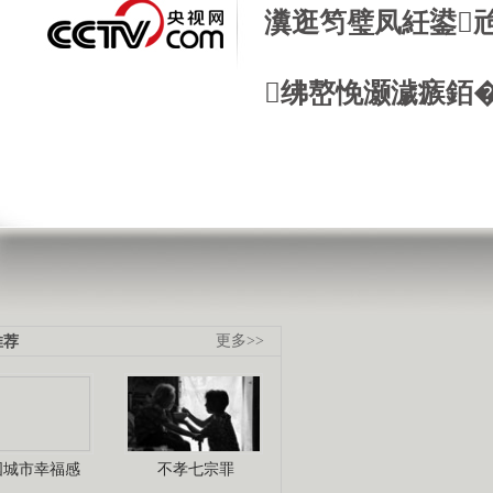
瀵逛笉璧凤紝鍙
绋嶅悗灏濊瘯銆
推荐
更多>>
国城市幸福感
不孝七宗罪