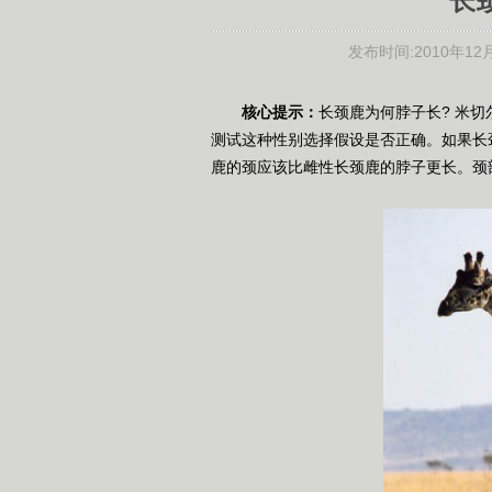
长
发布时间:
2010年12月
核心提示：
长颈鹿为何脖子长? 米切
测试这种性别选择假设是否正确。如果长
鹿的颈应该比雌性长颈鹿的脖子更长。颈部