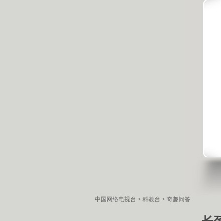
中国网络电视台
>
科教台
>
奇趣问答