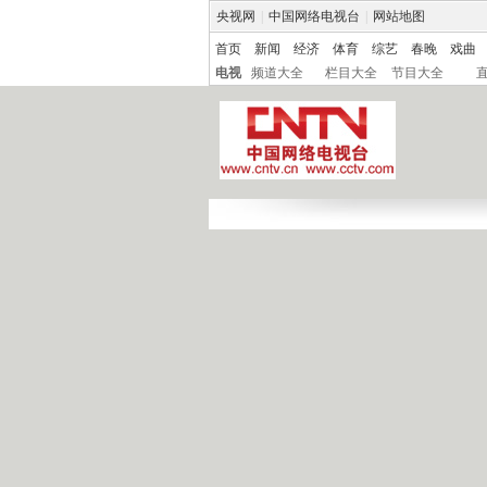
央视网
|
中国网络电视台
|
网站地图
首页
新闻
经济
体育
综艺
春晚
戏曲
电视
频道大全
栏目大全
节目大全