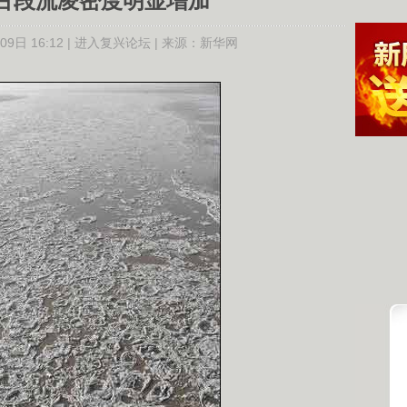
古段流凌密度明显增加
9日 16:12 |
进入复兴论坛
| 来源：
新华网