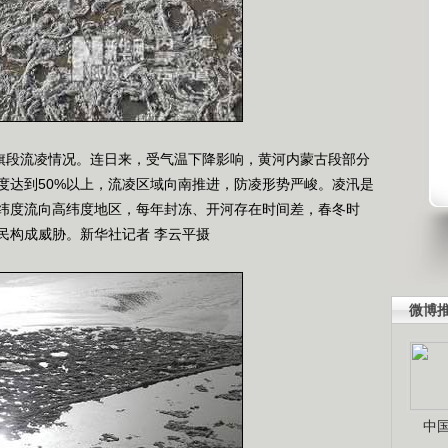
旗段流凌情况。连日来，受气温下降影响，黄河内蒙古段部分
度达到50%以上，流凌区域向南推进，防凌形势严峻。凌汛是
纬度流向高纬度地区，每年封冻、开河存在时间差，春冬时
民构成威胁。新华社记者 李云平摄
微博
中