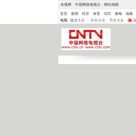
央视网
|
中国网络电视台
|
网站地图
首页
新闻
经济
体育
综艺
春晚
戏曲
电视
频道大全
栏目大全
节目大全