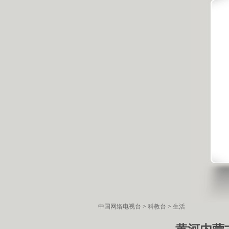
中国网络电视台
>
科教台
>
生活