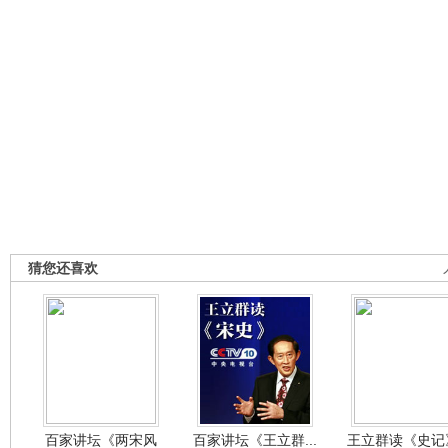
猜您还喜欢
百家讲坛《两宋风
百家讲坛《王立群...
王立群读《史记》