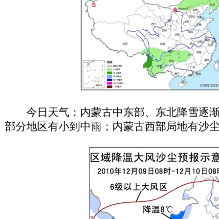
今日天气：内蒙古中东部、东北降雪逐渐
部分地区有小到中雨；内蒙古西部局地有沙