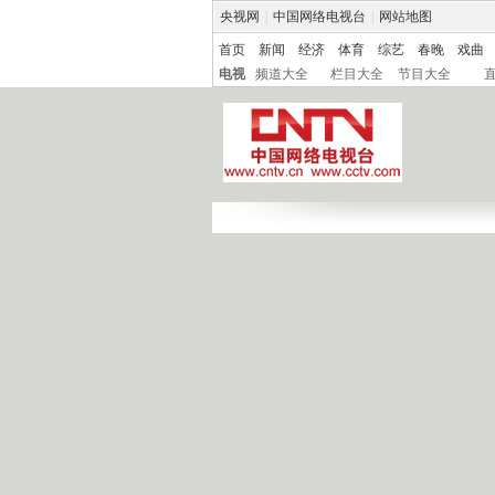
央视网
|
中国网络电视台
|
网站地图
首页
新闻
经济
体育
综艺
春晚
戏曲
电视
频道大全
栏目大全
节目大全