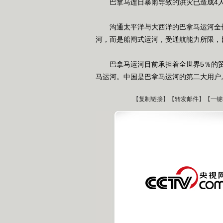
巴拿马连日暴雨导致的洪灾已造成4人失
沟通太平洋与大西洋的巴拿马运河全长8
河，而是船闸式运河，受通航能力所限，
巴拿马运河目前承担着全世界5％的贸
马运河。中国是巴拿马运河的第二大用户
【
复制链接
】【
转发邮件
】
【一