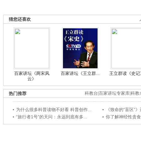
猜您还喜欢
百家讲坛《两宋风
百家讲坛《王立群...
王立群读《史记》
云》
热门推荐
科教台
|
百家讲坛专家库
|
科教
为什么很多科普读物不好看 科普创作...
《致命的“盲区”》远
“旅行者1号”的天问：永远到底有多...
你了解神经性贪食