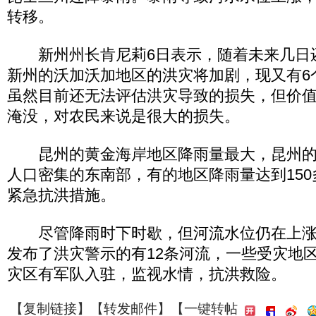
转移。
新州州长肯尼莉6日表示，随着未来几日
新州的沃加沃加地区的洪灾将加剧，现又有6
虽然目前还无法评估洪灾导致的损失，但价值
淹没，对农民来说是很大的损失。
昆州的黄金海岸地区降雨量最大，昆州的
人口密集的东南部，有的地区降雨量达到15
紧急抗洪措施。
尽管降雨时下时歇，但河流水位仍在上涨
发布了洪灾警示的有12条河流，一些受灾地
灾区有军队入驻，监视水情，抗洪救险。
【
复制链接
】【
转发邮件
】
【一键转帖