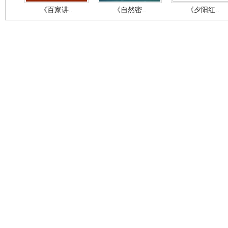
《百家讲..
《自然密..
《夕阳红..