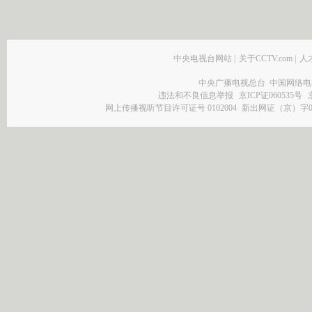
中央电视台网站
|
关于CCTV.com
|
人
中央广播电视总台 中国网络电
违法和不良信息举报
京ICP证060535号
网上传播视听节目许可证号 0102004
新出网证（京）字0