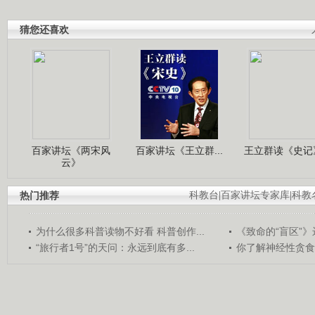
猜您还喜欢
百家讲坛《两宋风
百家讲坛《王立群...
王立群读《史记》
云》
热门推荐
科教台
|
百家讲坛专家库
|
科教
为什么很多科普读物不好看 科普创作...
《致命的“盲区”》远
“旅行者1号”的天问：永远到底有多...
你了解神经性贪食