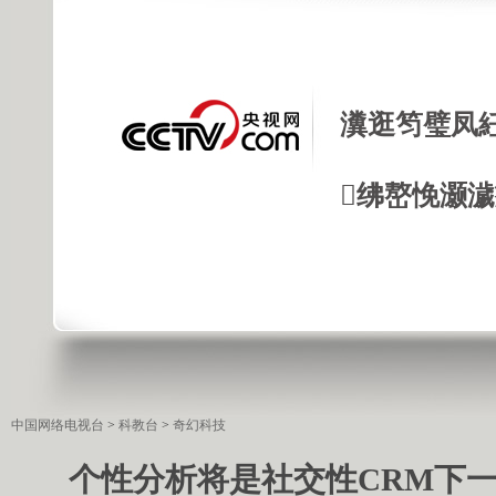
瀵逛笉璧凤
绋嶅悗灏
中国网络电视台
>
科教台
>
奇幻科技
个性分析将是社交性CRM下