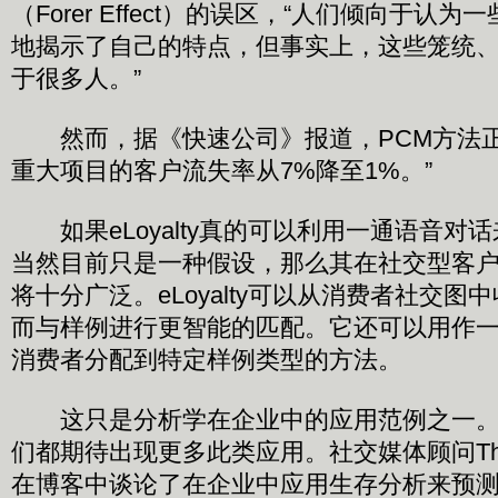
（Forer Effect）的误区，“人们倾向于认
地揭示了自己的特点，但事实上，这些笼统
于很多人。”
然而，据《快速公司》报道，PCM方法正
重大项目的客户流失率从7%降至1%。”
如果eLoyalty真的可以利用一通语音对
当然目前只是一种假设，那么其在社交型客
将十分广泛。eLoyalty可以从消费者社交
而与样例进行更智能的匹配。它还可以用作
消费者分配到特定样例类型的方法。
这只是分析学在企业中的应用范例之一。
们都期待出现更多此类应用。社交媒体顾问There
在博客中谈论了在企业中应用生存分析来预