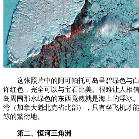
这张照片中的阿可帕托可岛呈碧绿色与白
许红色，完全可以与宝石比美。很难让人相
岛周围那水绿色的东西竟然就是海上的浮冰
湾（加拿大魁北克省北部），只有坐飞机才
鲸的繁衍地。
第二、恒河三角洲