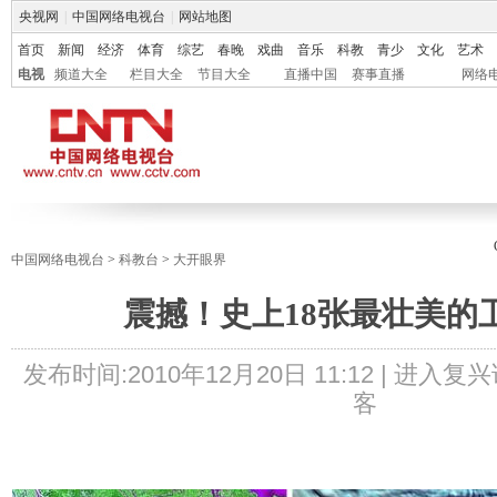
央视网
|
中国网络电视台
|
网站地图
首页
新闻
经济
体育
综艺
春晚
戏曲
音乐
科教
青少
文化
艺术
电视
频道大全
栏目大全
节目大全
直播中国
赛事直播
网络
中国网络电视台
>
科教台
>
大开眼界
震撼！史上18张最壮美的
发布时间:
2010年12月20日 11:12 |
进入复兴
客