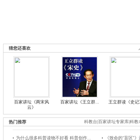
猜您还喜欢
百家讲坛《两宋风
百家讲坛《王立群...
王立群读《史记》
云》
热门推荐
科教台
|
百家讲坛专家库
|
科教
为什么很多科普读物不好看 科普创作...
《致命的“盲区”》远