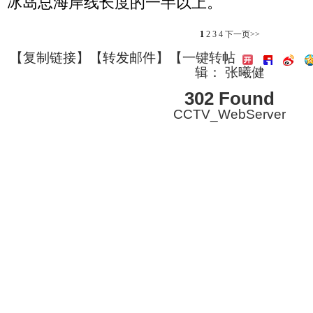
冰岛总海岸线长度的一半以上。
1
2
3
4
下一页>>
【
复制链接
】【
转发邮件
】
【一键转帖
辑： 张曦健
302 Found
CCTV_WebServer