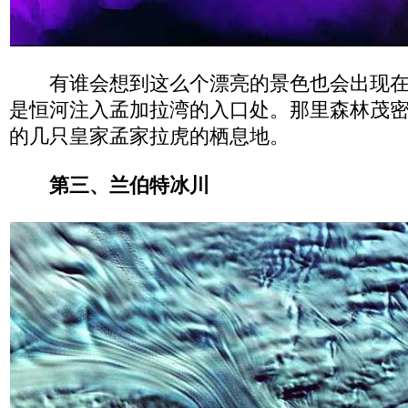
有谁会想到这么个漂亮的景色也会出现在
是恒河注入孟加拉湾的入口处。那里森林茂
的几只皇家孟家拉虎的栖息地。
第三、兰伯特冰川