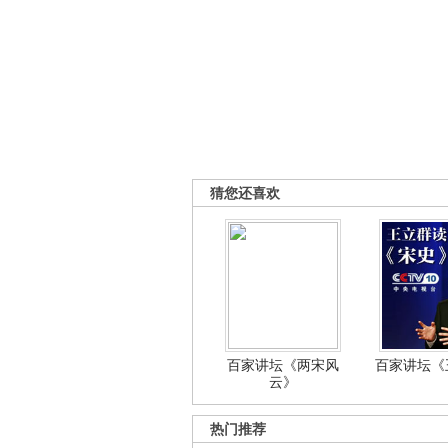
猜您还喜欢
百家讲坛《两宋风
百家讲坛《王
云》
热门推荐