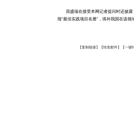
屈盛瑞在接受本网记者提问时还披露，
报“最佳实践项目名册”，填补我国在该领
【
复制链接
】【
转发邮件
】
【一键