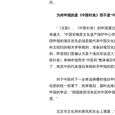
目。
为何申报的是《中医针灸》而不是“
“《京剧》、《中医针灸》的申报通过
来越大。”中国非物质文化遗产保护中心
国申报的项目首先必须是能代表中国文化
科文组织的相关评审规则，准备好规范化
则，即使我们普遍认为某个项目应该进入
医针灸》单独申报而非“中医药”整体项目
了，将其中的代表项目单独拆开申报的胜
对于中医药下一步将选择哪些项目申报
化部的统一部署下，统筹规划，届时会推出
申报的争议：“韩国政府没有反对中国申
度。”
北京市文化局长降巩民在会上透露，“