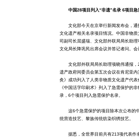
中国28项目列入“非遗”名录 6项目
文化部今天在京举行新闻发布会，通报
文化遗产相关名录项目情况。中国非物质
司副司长屈盛瑞、文化部外联局局长助理
文化局长降巩民出席会议并答记者问。会
文化部外联局局长助理项晓伟通报，201
遗产政府间委员会第五次会议在肯尼亚内
灸》成功列入了人类非物质文化遗产代表
《中国活字印刷术》列入了急需保护的非
录，6个项目列入急需保护名录。
这6个急需保护的项目除本次公布的中
统营造技艺、黎族传统纺染织绣技艺。
据悉，全世界目前共有213项代表作名