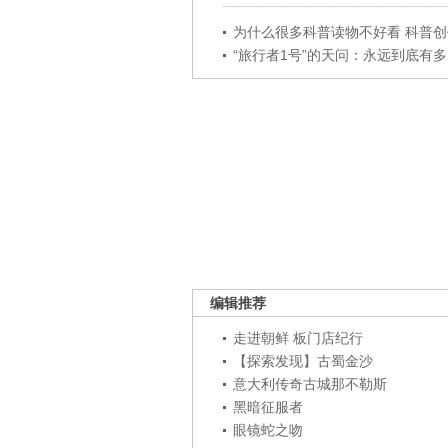
为什么很多科普读物不好看 科普创作
“旅行者1号”的天问：永远到底有多..
编辑推荐
走进朝鲜 板门店纪行
【探索发现】古蜀金沙
意大利传奇古城那不勒斯
黑暗征服者
眼镜蛇之吻