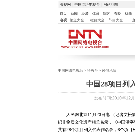
央视网
|
中国网络电视台
|
网站地图
首页
新闻
经济
体育
综艺
春晚
戏曲
电视
频道大全
栏目大全
节目大全
中国网络电视台
>
科教台
>
民俗风情
中国28项目列
发布时间:
2010年12月2
人民网北京11月23日电 （记者文松
织非物质文化遗产相关名录，《中国活字
共有28个项目列入代表作名录，6个项目