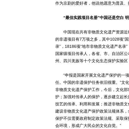
作为京剧的爱好者，他说他愿意为普及、
“最佳实践项目名册”中国还是空白 
中国现在共有非物质文化遗产资源近8
的非遗项目有7万项之多，其中1028项“
录”，18186项“地市非物质文化遗产名录”
国家级项目传承人，各省、市、自治区公
州、四川羌族等十个文化生态保护实验区，
“申报是国家开展文化遗产保护的一项
任。中国的非遗保护任务依旧很重。”文
非物质文化遗产保护工作，今后，文化部
护；加强对传承人的保护，逐步建立起长
技艺的传承、利用和发展；推进非物质文
建设非物质文化遗产保护政策法规体系，
保护不仅需要政府制定政策法规、采取保
会环境，形成广大民众的文化自觉。”