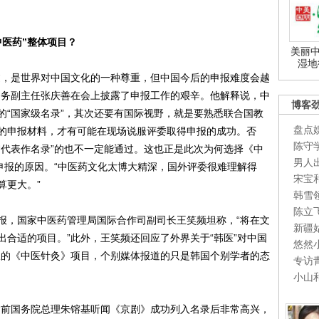
中医药”整体项目？
美丽中
湿地
，是世界对中国文化的一种尊重，但中国今后的申报难度会越
常务副主任张庆善在会上披露了申报工作的艰辛。他解释说，中
博客
的“国家级名录”，其次还要有国际视野，就是要熟悉联合国教
盘点
的申报材料，才有可能在现场说服评委取得申报的成功。否
陈守
“代表作名录”的也不一定能通过。这也正是此次为何选择《中
男人
申报的原因。“中医药文化太博大精深，国外评委很难理解得
宋宝
算更大。”
韩雪
陈立
，国家中医药管理局国际合作司副司长王笑频坦称，“将在文
新疆
合适的项目。”此外，王笑频还回应了外界关于“韩医”对中国
悠然
报的《中医针灸》项目，个别媒体报道的只是韩国个别学者的态
专访
小山
前国务院总理朱镕基听闻《京剧》成功列入名录后非常高兴，