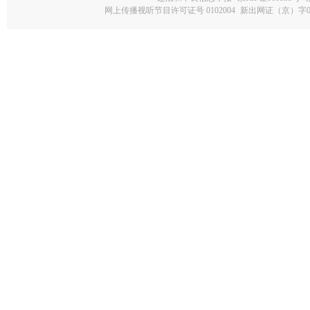
网上传播视听节目许可证号 0102004
新出网证（京）字0