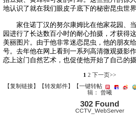
地认识了就在我们眼皮子底下的秘密昆虫世
家住诺丁汉的努尔康姆比在他家花园、当
园进行了长达数百小时的耐心拍摄，才获得
美丽图片。由于他非常迷恋昆虫，他的朋友给
号。去年他在网上看到一系列高清微观摄影
恋上这门自然艺术，也促使他开始了自己的
1
2
下一页>>
【
复制链接
】【
转发邮件
】
【一键转帖
辑： 曾曦
302 Found
CCTV_WebServer