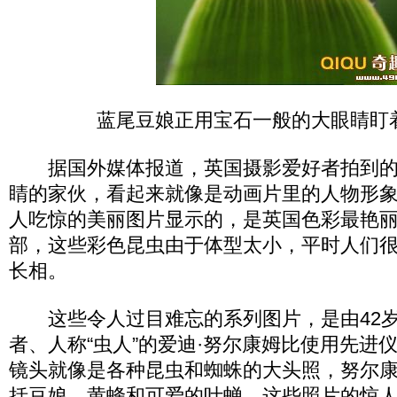
蓝尾豆娘正用宝石一般的大眼睛盯
据国外媒体报道，英国摄影爱好者拍到的
睛的家伙，看起来就像是动画片里的人物形
人吃惊的美丽图片显示的，是英国色彩最艳
部，这些彩色昆虫由于体型太小，平时人们
长相。
这些令人过目难忘的系列图片，是由42岁
者、人称“虫人”的爱迪·努尔康姆比使用先进
镜头就像是各种昆虫和蜘蛛的大头照，努尔
括豆娘、黄蜂和可爱的叶蝉。这些照片的惊