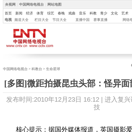
央视网
|
中国网络电视台
|
网站地图
首页
新闻
经济
体育
综艺
春晚
戏曲
音乐
科教
青少
文化
艺术
电视
频道大全
栏目大全
节目大全
直播中国
赛事直播
网络
中国网络电视台
>
科教台
>
生命星球
[多图]微距拍摄昆虫头部：怪异
发布时间:
2010年12月23日 16:12 |
进入复兴
技
核心提示：据国外媒体报道，英国摄影爱