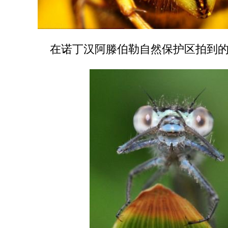
在诺丁汉阿滕伯勒自然保护区拍到