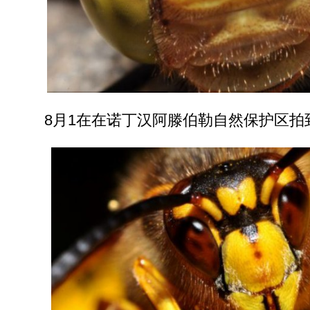
8月1在在诺丁汉阿滕伯勒自然保护区拍