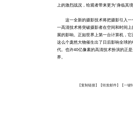
上的激烈战况，给观者带来更为“身临其境
这一全新的摄影技术将把摄影引入一个
一高清技术将突破摄影者在空间和时间上
展的影响。正如世界上第一台计算机，它面
这么个庞然大物催生出了日后影响全球的
代。也许40亿像素的高清技术扮演的正
界。
【
复制链接
】【
转发邮件
】
【一键