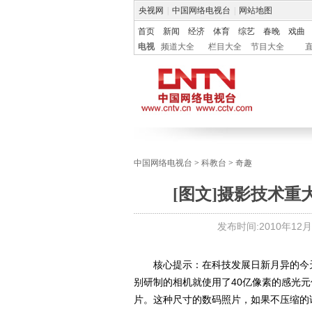
央视网
|
中国网络电视台
|
网站地图
首页
新闻
经济
体育
综艺
春晚
戏曲
电视
频道大全
栏目大全
节目大全
中国网络电视台
>
科教台
>
奇趣
[图文]摄影技术重
发布时间:
2010年12月2
核心提示：在科技发展日新月异的今天
别研制的相机就使用了40亿像素的感光元件，
片。这种尺寸的数码照片，如果不压缩的话