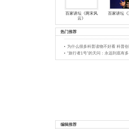
百家讲坛《两宋风
百家讲坛《王
云》
热门推荐
为什么很多科普读物不好看 科普创作
“旅行者1号”的天问：永远到底有多..
编辑推荐