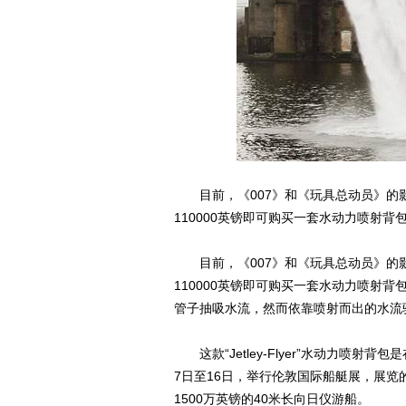
目前，《007》和《玩具总动员》的
110000英镑即可购买一套水动力喷射背包，该装
目前，《007》和《玩具总动员》的
110000英镑即可购买一套水动力喷射背包，
管子抽吸水流，然而依靠喷射而出的水流
这款“Jetley-Flyer”水动力喷射
7日至16日，举行伦敦国际船艇展，展览
1500万英镑的40米长向日仪游船。