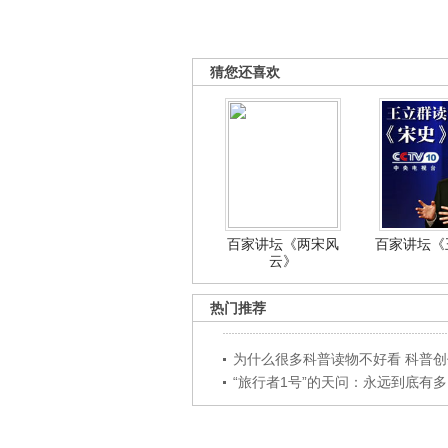
猜您还喜欢
百家讲坛《两宋风
百家讲坛《王
云》
热门推荐
为什么很多科普读物不好看 科普创作
“旅行者1号”的天问：永远到底有多..