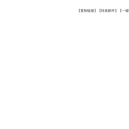
【
复制链接
】【
转发邮件
】
【一