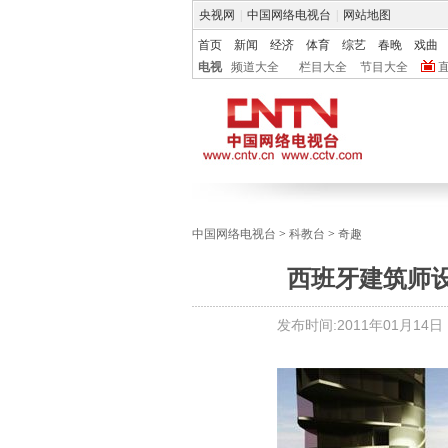
央视网
|
中国网络电视台
|
网站地图
首页
新闻
经济
体育
综艺
春晚
戏曲
电视
频道大全
栏目大全
节目大全
中国网络电视台
>
科教台
>
奇趣
西班牙建筑师设
发布时间:
2011年01月14日 1