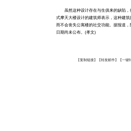
虽然这种设计存在与生俱来的缺陷，但
式摩天大楼设计的建筑师表示，这种建筑
而不会丧失公寓楼的社交功能。据报道，
日期尚未公布。(孝文)
【
复制链接
】【
转发邮件
】
【一键