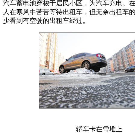
汽车蓄电池穿梭于居民小区，为汽车充电。
人在寒风中苦苦等待出租车，但无奈出租车
少看到有空驶的出租车经过。
轿车卡在雪堆上