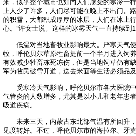
来，似乎整个城市也如同人们感受的寒冷一样，
上人少了许多，人们尽可能在晚上不出门。
的积雪，大都积成厚厚的冰层，人们在冰上
心。”许女士说。这样的冰雾天气一直持续到1
低温对当地畜牧业影响最大。严寒天气使
牧，呼伦贝尔草原牲畜提前一个半月进入饲
有效减少牲畜冻死冻伤，但是当地饲草仍有
军为牧民破雪开道，送去米面等生活必须品
受寒冷天气影响，呼伦贝尔市各大医院中
气管炎的人数增多，尤其是以小儿和老年患
吸道疾病。
未来三天，内蒙古东北部气温有所回升，
见度转好。不过，呼伦贝尔市的海拉尔、牙