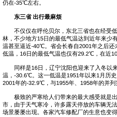
仍在-35℃左右。
东三省 出行最麻烦
不仅仅在呼伦贝尔，东北三省也在经受低
林，不少地方15日的最低气温达到近年来少
温甚至逼近-40℃。省会长春自2001年之后还未
低温，16日的最低气温也仅有29.2℃，在近
同样是16日，辽宁沈阳也迎来了入冬以
温，-30.6℃。这一低温是1951年以来1月
2001年的-32.9℃，与1955年、1958年的并
极致的严寒给人们带来的最大感受就是出
市，由于天气寒冷，许多露天停放的车辆无
场景屡屡出现。各家汽车修配厂的生意也变