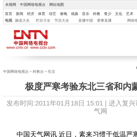
央视网
|
中国网络电视台
|
网站地图
首页
新闻
经济
体育
综艺
春晚
戏曲
音乐
科教
青少
文化
艺术
电视
频道大全
栏目大全
节目大全
直播中国
赛事直播
网络
中国网络电视台
>
科教台
>
生活
极度严寒考验东北三省和内
发布时间:
2011年01月18日 15:01 |
进入复兴
气网
中国天气网讯 近日，素来习惯于低温严寒