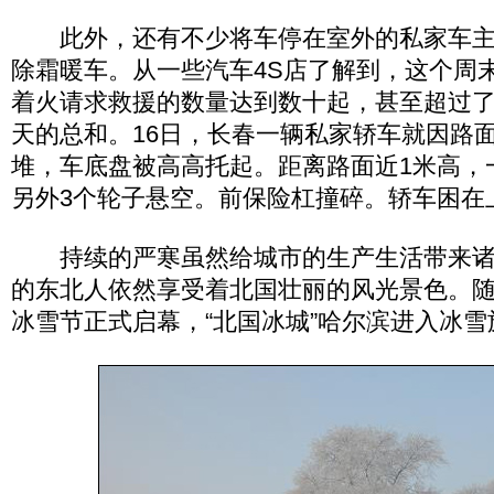
此外，还有不少将车停在室外的私家车主
除霜暖车。从一些汽车4S店了解到，这个周
着火请求救援的数量达到数十起，甚至超过
天的总和。16日，长春一辆私家轿车就因路面
堆，车底盘被高高托起。距离路面近1米高，
另外3个轮子悬空。前保险杠撞碎。轿车困在
持续的严寒虽然给城市的生产生活带来诸
的东北人依然享受着北国壮丽的风光景色。
冰雪节正式启幕，“北国冰城”哈尔滨进入冰