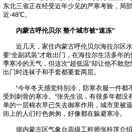
东北三省正在经受近年少见的严寒考验，局
近-48℃。
内蒙古呼伦贝尔 整个城市被“速冻”
近几天，家住内蒙古呼伦贝尔海拉尔区水
要“全副武装”才敢出门，在海拉尔生活多年
季寒冷的天气，但这次“超低温”却让他不敢
出门时连袜子和手套都要套两层。
“今年冬天感觉特别冷，防寒衣服一件都
受到刺骨的寒冷。”张先生说，有很多年都没
单的一层棉衣早已失去御寒作用，城市里被
街上的人们行色匆匆，好像都在躲避寒冷。
据内蒙古区气象台高级工程师张桂莲介绍