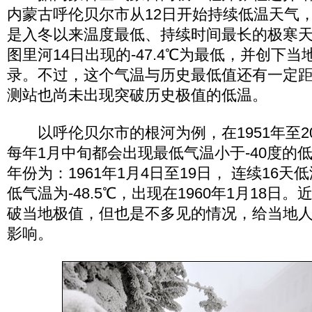
内蒙古呼伦贝尔市从12日开始持续低温天气，
是入冬以来温度最低、持续时间最长的极寒
图里河14日出现的-47.4℃为最低，并创下
录。不过，这个气温与历史最低值还有一定
测站也尚未出现突破历史极值的低温。
以呼伦贝尔市的根河为例，在1951年至20
每年1月中旬都会出现最低气温小于-40度的
年份为：1961年1月4日至19日， 连续16
低气温为-48.5℃，出现在1960年1月18日
破当地极值，但也是不多见的情况，给当地
影响。