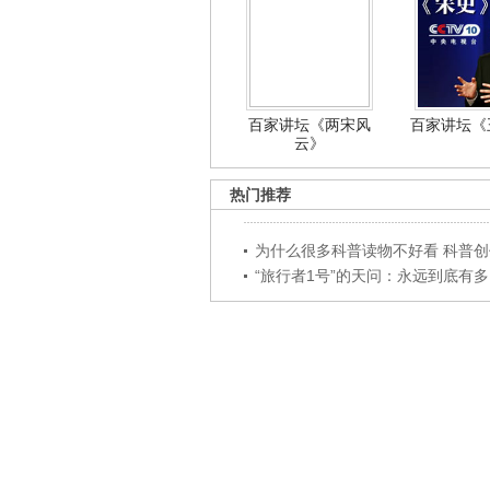
百家讲坛《两宋风
百家讲坛《王
云》
热门推荐
为什么很多科普读物不好看 科普创作
“旅行者1号”的天问：永远到底有多..