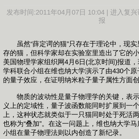
发布时间:
2011年04月07日 10:04 |
进入复兴
报
虽然“薛定谔的猫”只存在于理论中，现实
存的猫，但科学家却在实验室里造出了它的小
美国物理学家组织网4月6日(北京时间)报道
学科联合小组在维也纳大学演示了由430个
的量子效应，在证明纳米粒子量子属性方面
物质的波动性是量子物理学的关键，表示
义上的定域性，量子波函数能同时扩展到一
上，这种状态就类似于一只猫同时处于死活
也称为“叠加”。在这一问题上，维也纳大学马
小组在量子物理法则以内创造了新纪录。