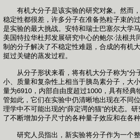
有机大分子是该实验的研究对象。然而，
稳定性都很差，许多分子在准备热粒子束的
是实验的最大挑战。安特和瑞士巴塞尔大学马
美国特拉华杜邦发展研究中心的鲍尔·法根共
制的分子解决了不稳定性难题，合成的有机
挺过关键的蒸发过程。
从分子形状来看，将有机大分子称为“分子
小、质量和复杂性上相当于胰岛素分子，大小
量为6910，内部自由度超过1000，具有经
管如此，它们在实验中仍清晰地出现在不同
理学中不可能出现的“薛定谔的猫”的状态。
了不断增加分子尺寸的各种量子效应和在各
研究人员指出，新实验将分子作为一个整