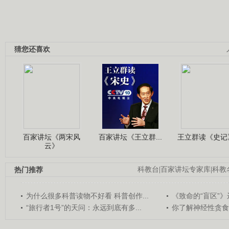
猜您还喜欢
百家讲坛《两宋风
百家讲坛《王立群...
王立群读《史记》
云》
热门推荐
科教台
|
百家讲坛专家库
|
科教
为什么很多科普读物不好看 科普创作...
《致命的“盲区”》远
“旅行者1号”的天问：永远到底有多...
你了解神经性贪食