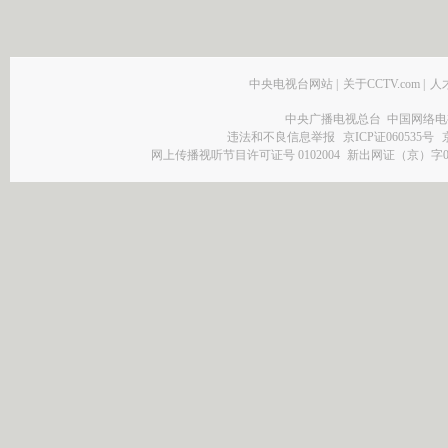
中央电视台网站
|
关于CCTV.com
|
人
中央广播电视总台 中国网络电
违法和不良信息举报
京ICP证060535号
网上传播视听节目许可证号 0102004
新出网证（京）字0