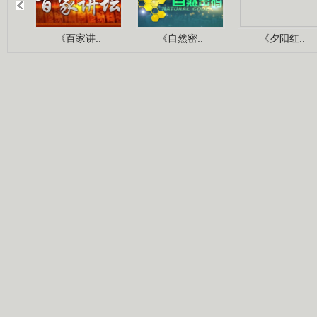
《百家讲..
《自然密..
《夕阳红..