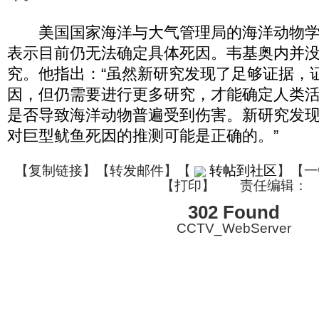
美国国家海洋与大气管理局的海洋动物学
表示目前仍无法确定具体死因。韦基奥内并
究。他指出：“虽然新研究发现了足够证据，
因，但仍需要进行更多研究，才能确定人类
是否导致海洋动物普遍受到伤害。新研究发
对巨型鱿鱼死因的推测可能是正确的。”
【
复制链接
】【
转发邮件
】
【
转帖到社区
】【一
【
打印
】
责任编辑：
302 Found
CCTV_WebServer