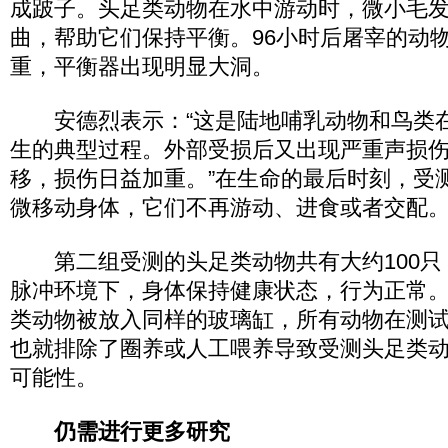
成跛子。头足类动物在水中游动时，微小毛
曲，帮助它们保持平衡。96小时后屠宰的动
重，平衡器出现明显大洞。
安德烈表示：“这是陆地哺乳动物和鸟类
生的典型过程。外部受损后又出现严重声损
移，损伤日益加重。”在生命的最后时刻，受
微移动身体，它们不再游动、进食或者交配
第二组受测的头足类动物共有大约100只
脉冲环境下，身体保持健康状态，行为正常
类动物被放入同样的玻璃缸，所有动物在测
也就排除了圈养或人工喂养导致受测头足类
可能性。
仍需进行更多研究