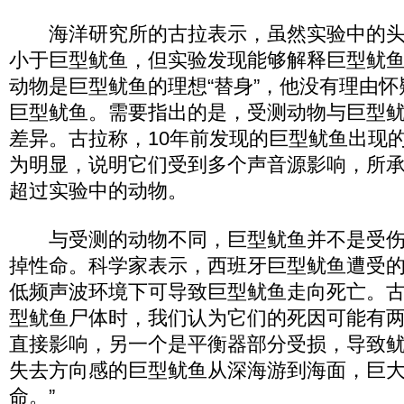
海洋研究所的古拉表示，虽然实验中的头
小于巨型鱿鱼，但实验发现能够解释巨型鱿
动物是巨型鱿鱼的理想“替身”，他没有理由
巨型鱿鱼。需要指出的是，受测动物与巨型
差异。古拉称，10年前发现的巨型鱿鱼出现
为明显，说明它们受到多个声音源影响，所
超过实验中的动物。
与受测的动物不同，巨型鱿鱼并不是受伤
掉性命。科学家表示，西班牙巨型鱿鱼遭受
低频声波环境下可导致巨型鱿鱼走向死亡。古
型鱿鱼尸体时，我们认为它们的死因可能有
直接影响，另一个是平衡器部分受损，导致
失去方向感的巨型鱿鱼从深海游到海面，巨
命。”