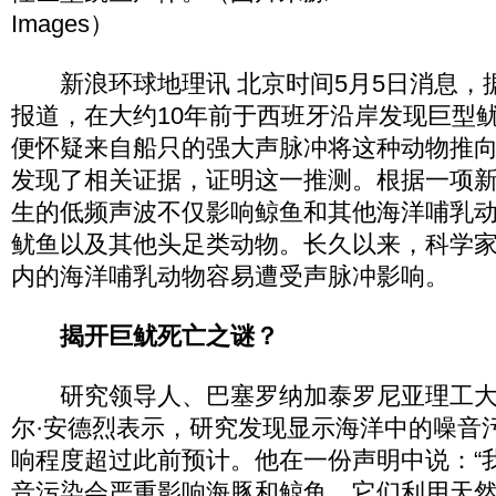
Images）
新浪环球地理讯 北京时间5月5日消息，
报道，在大约10年前于西班牙沿岸发现巨型
便怀疑来自船只的强大声脉冲将这种动物推
发现了相关证据，证明这一推测。根据一项
生的低频声波不仅影响鲸鱼和其他海洋哺乳
鱿鱼以及其他头足类动物。长久以来，科学
内的海洋哺乳动物容易遭受声脉冲影响。
揭开巨鱿死亡之谜？
研究领导人、巴塞罗纳加泰罗尼亚理工大
尔·安德烈表示，研究发现显示海洋中的噪音
响程度超过此前预计。他在一份声明中说：“
音污染会严重影响海豚和鲸鱼，它们利用天