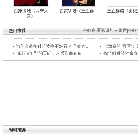
百家讲坛《两宋风
百家讲坛《王立群...
王立群读《史记》
云》
热门推荐
科教台
|
百家讲坛专家库
|
科教
为什么很多科普读物不好看 科普创作...
《致命的“盲区”》远
“旅行者1号”的天问：永远到底有多...
你了解神经性贪食
编辑推荐