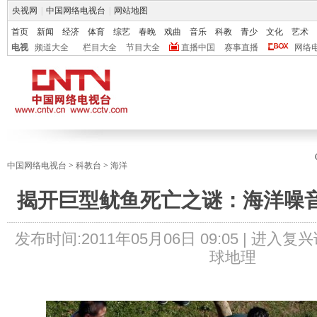
央视网
|
中国网络电视台
|
网站地图
首页
新闻
经济
体育
综艺
春晚
戏曲
音乐
科教
青少
文化
艺术
电视
频道大全
栏目大全
节目大全
直播中国
赛事直播
网络
中国网络电视台
>
科教台
>
海洋
揭开巨型鱿鱼死亡之谜：海洋噪
发布时间:
2011年05月06日 09:05 |
进入复兴
球地理