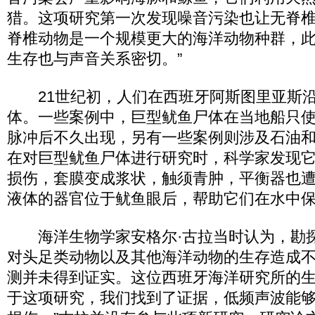
猎。这项研究第一次发现噪音污染也让无脊
脊椎动物是一个规模更大的海洋动物种群，
生存也与声音关系密切。”
21世纪初，人们在西班牙阿斯图里亚斯沿
体。一些案例中，巨型鱿鱼尸体在当地船只
脉冲后不久出现，另有一些案例则涉及石油
在对巨型鱿鱼尸体进行研究时，科学家发现
损伤，套膜变成浆状，触须青肿，平衡器也
液体的器官位于鱿鱼眼后，帮助它们在水中
海洋生物学家安格尔·古拉当时认为，勘
对头足类动物以及其他海洋动物的生存造成
测并未得到证实。这位西班牙海洋研究所的生
于这项研究，我们找到了证据，低频声波能