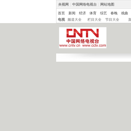
央视网
|
中国网络电视台
|
网站地图
首页
新闻
经济
体育
综艺
春晚
戏曲
电视
频道大全
栏目大全
节目大全