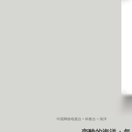
中国网络电视台
>
科教台
>
海洋