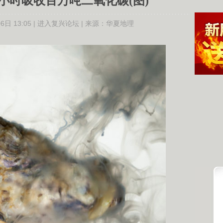
小时吸收百万吨二氧化碳(图)
日 13:05 |
进入复兴论坛
| 来源：
华夏地理