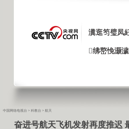
瀵逛笉璧凤
绋嶅悗灏
中国网络电视台
>
科教台
>
航天
奋进号航天飞机发射再度推迟 