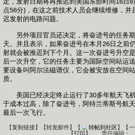
定，发射日期将再推迟到美国东部时间16日8点
点56分)，在这之前技术人员会继续维修，并
迟发射的电路问题。
另外项目官员还决定，将奋进号的任务期由
天。并且表示，如果奋进号在本月26日之前
射就会被推迟到下个月。这一次奋进号升空是
后一次升空，它的任务主要为国际空间站运
要设备叫阿尔法磁谱仪，它会被安放在空间
质。
美国已经决定终止运行了30多年航天飞机
于成本过高，除了奋进号，阿特兰蒂斯号航天
最后一次飞行。
【
复制链接
】【
转发邮件
】
【
转帖到社区
】【一
【
打印
】
责任编辑：