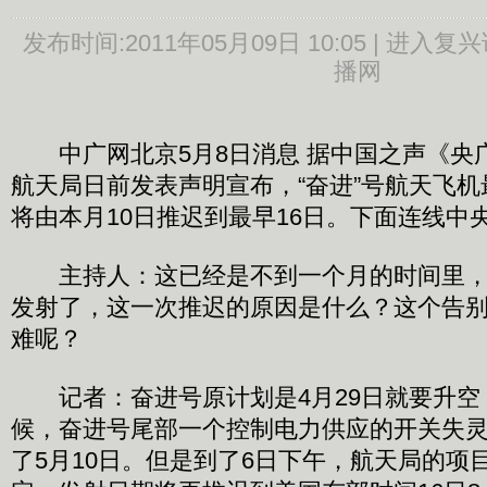
发布时间:
2011年05月09日 10:05 |
进入复兴
播网
中广网北京5月8日消息 据中国之声《央广
航天局日前发表声明宣布，“奋进”号航天飞
将由本月10日推迟到最早16日。下面连线中
主持人：这已经是不到一个月的时间里，
发射了，这一次推迟的原因是什么？这个告
难呢？
记者：奋进号原计划是4月29日就要升空
候，奋进号尾部一个控制电力供应的开关失
了5月10日。但是到了6日下午，航天局的项