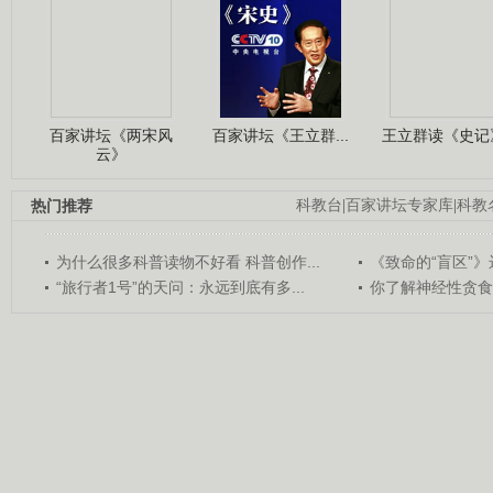
百家讲坛《两宋风
百家讲坛《王立群...
王立群读《史记》
云》
热门推荐
科教台
|
百家讲坛专家库
|
科教
为什么很多科普读物不好看 科普创作...
《致命的“盲区”》远
“旅行者1号”的天问：永远到底有多...
你了解神经性贪食