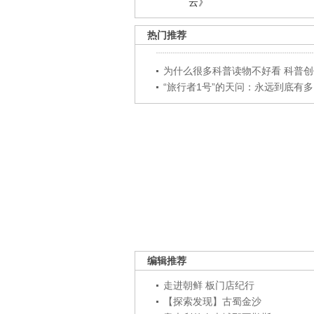
云》
热门推荐
为什么很多科普读物不好看 科普创作
“旅行者1号”的天问：永远到底有多..
编辑推荐
走进朝鲜 板门店纪行
【探索发现】古蜀金沙