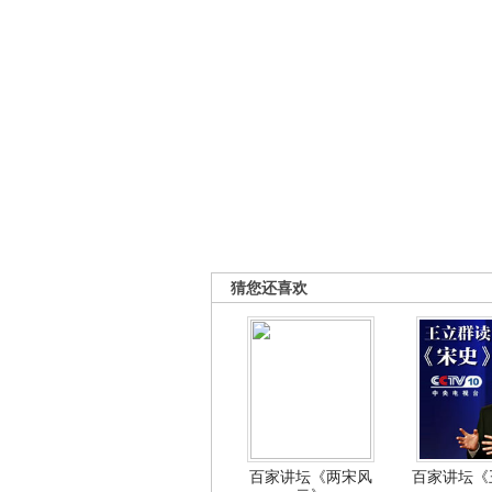
猜您还喜欢
百家讲坛《两宋风
百家讲坛《王