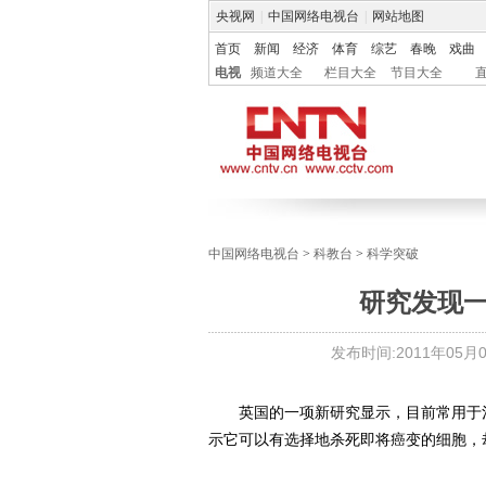
央视网
|
中国网络电视台
|
网站地图
首页
新闻
经济
体育
综艺
春晚
戏曲
电视
频道大全
栏目大全
节目大全
中国网络电视台
>
科教台
>
科学突破
研究发现
发布时间:
2011年05月09
英国的一项新研究显示，目前常用于治
示它可以有选择地杀死即将癌变的细胞，