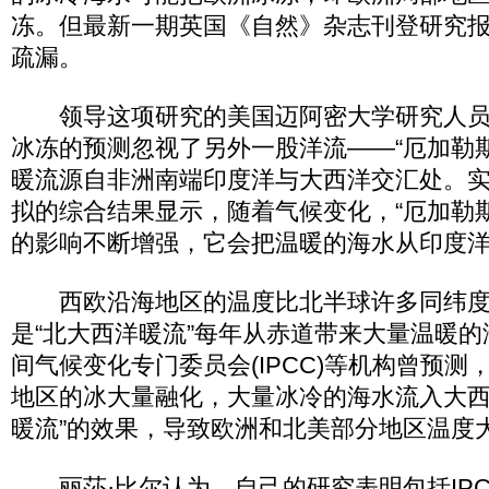
冻。但最新一期英国《自然》杂志刊登研究
疏漏。
领导这项研究的美国迈阿密大学研究人员
冰冻的预测忽视了另外一股洋流——“厄加勒
暖流源自非洲南端印度洋与大西洋交汇处。
拟的综合结果显示，随着气候变化，“厄加勒
的影响不断增强，它会把温暖的海水从印度
西欧沿海地区的温度比北半球许多同纬度
是“北大西洋暖流”每年从赤道带来大量温暖
间气候变化专门委员会(IPCC)等机构曾预测
地区的冰大量融化，大量冰冷的海水流入大西
暖流”的效果，导致欧洲和北美部分地区温度
丽莎·比尔认为，自己的研究表明包括IPC