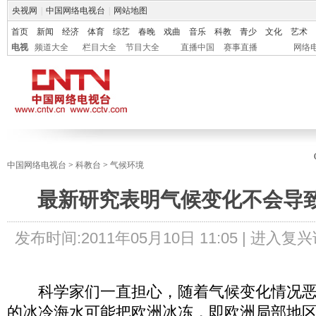
央视网
|
中国网络电视台
|
网站地图
首页
新闻
经济
体育
综艺
春晚
戏曲
音乐
科教
青少
文化
艺术
电视
频道大全
栏目大全
节目大全
直播中国
赛事直播
网络
中国网络电视台
>
科教台
>
气候环境
最新研究表明气候变化不会导
发布时间:
2011年05月10日 11:05 |
进入复兴
科学家们一直担心，随着气候变化情况恶
的冰冷海水可能把欧洲冰冻，即欧洲局部地