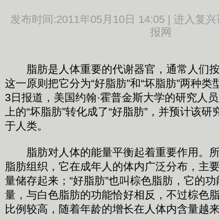
发布时间:
2011年05月10日 14:05 |
进入复兴
报网
脂肪是人体重要的代谢器官，通常人们按
这一原则把它分为“好脂肪”和“坏脂肪”两种类
3日报道，美国约翰·霍普金斯大学的研究人
上的“坏脂肪”转化成了“好脂肪”，并预计该
于人类。
脂肪对人体的能量平衡起着重要作用。所谓
脂肪组织，它在成年人的体内广泛分布，主
量储存起来；“好脂肪”也叫棕色脂肪，它的
量，与白色脂肪的功能恰好相反，不过棕色
比例较高，随着年龄的增长在人体内含量越