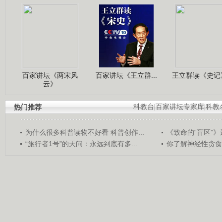
百家讲坛《两宋风
百家讲坛《王立群...
王立群读《史记》
云》
热门推荐
科教台
|
百家讲坛专家库
|
科教
为什么很多科普读物不好看 科普创作...
《致命的“盲区”》远
“旅行者1号”的天问：永远到底有多...
你了解神经性贪食