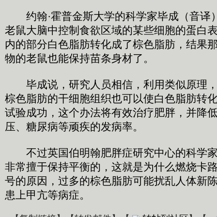
约翰·霍普金斯大学的科学家毕成（音译
老鼠大脑中控制食欲区域的某些细胞的蛋白
内的部分白色脂肪转化成了棕色脂肪，结果
物的老鼠也能保持苗条身材了。
毕成说，研究人员相信，利用类似原理，
棕色脂肪的干细胞组织也可以使白色脂肪转
试验成功，这个办法将有效治疗肥胖，并降
压、糖尿病等顽疾的发病率。
不过英国伯明翰肥胖症研究中心的科学家
非常擅于保持平衡的，这就是为什么燃烧卡
号的原因，过多的棕色脂肪可能扰乱人体新
患上甲亢等病症。