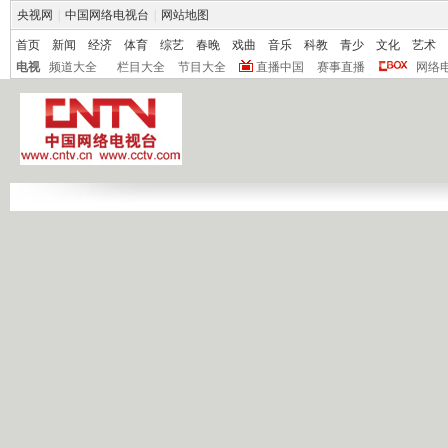
央视网
|
中国网络电视台
|
网站地图
首页
新闻
经济
体育
综艺
春晚
戏曲
音乐
科教
青少
文化
艺术
电视
频道大全
栏目大全
节目大全
直播中国
赛事直播
网络