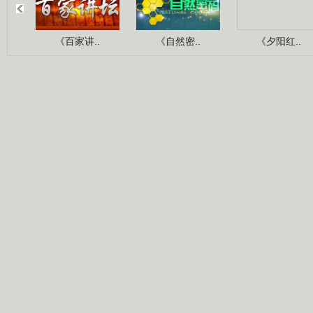
《百家讲..
《自然密..
《夕阳红..