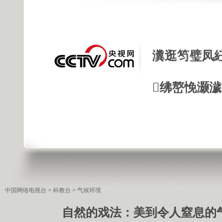
瀵逛笉璧凤
绋嶅悗灏
中国网络电视台
>
科教台
>
气候环境
自然的戏法：美到令人窒息的