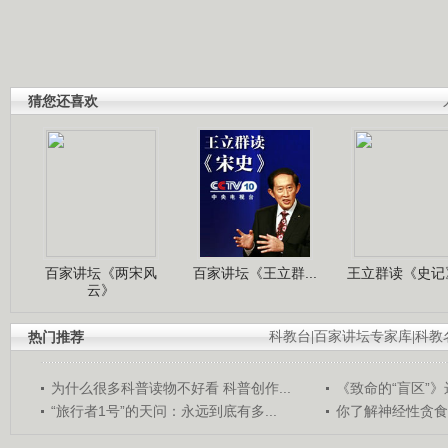
猜您还喜欢
百家讲坛《两宋风
百家讲坛《王立群...
王立群读《史记》
云》
热门推荐
科教台
|
百家讲坛专家库
|
科教
为什么很多科普读物不好看 科普创作...
《致命的“盲区”》远
“旅行者1号”的天问：永远到底有多...
你了解神经性贪食