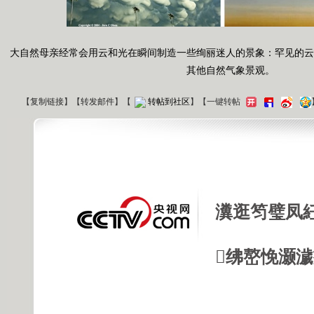
大自然母亲经常会用云和光在瞬间制造一些绚丽迷人的景象：罕见的云
其他自然气象景观。
【
复制链接
】【
转发邮件
】
【
转帖到社区
】【一键转帖
瀵逛笉璧凤
绋嶅悗灏