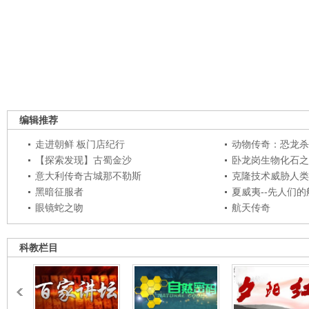
编辑推荐
走进朝鲜 板门店纪行
动物传奇：恐龙杀
【探索发现】古蜀金沙
卧龙岗生物化石之
意大利传奇古城那不勒斯
克隆技术威胁人类
黑暗征服者
夏威夷--先人们
眼镜蛇之吻
航天传奇
科教栏目