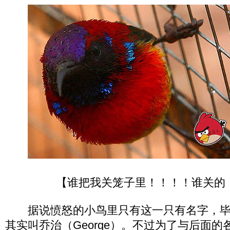
【谁把我关笼子里！！！！谁关的
据说愤怒的小鸟里只有这一只有名字，毕
其实叫乔治（George）。不过为了与后面