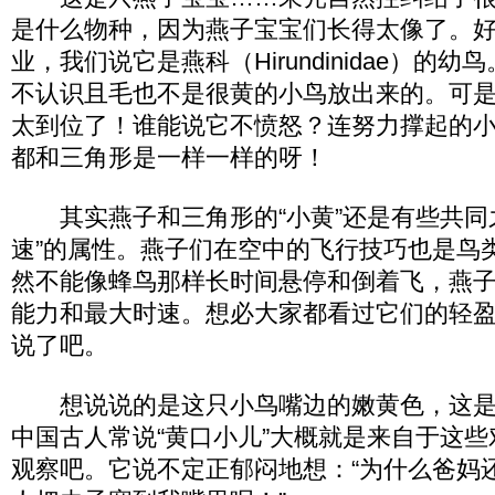
是什么物种，因为燕子宝宝们长得太像了。
业，我们说它是燕科（Hirundinidae）的
不认识且毛也不是很黄的小鸟放出来的。可
太到位了！谁能说它不愤怒？连努力撑起的
都和三角形是一样一样的呀！
其实燕子和三角形的“小黄”还是有些共同
速”的属性。燕子们在空中的飞行技巧也是鸟
然不能像蜂鸟那样长时间悬停和倒着飞，燕
能力和最大时速。想必大家都看过它们的轻
说了吧。
想说说的是这只小鸟嘴边的嫩黄色，这是
中国古人常说“黄口小儿”大概就是来自于这
观察吧。它说不定正郁闷地想：“为什么爸妈