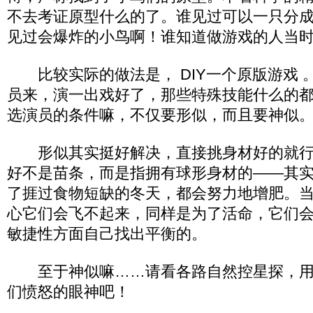
不去考证原型什么的了。谁见过可以一只分
见过会爆炸的小鸟啊！谁知道做游戏的人当
比较实际的做法是， DIY一个原版游戏 
员来，演一出戏好了，那些特殊技能什么的
选演员的条件嘛，不仅要形似，而且要神似
形似其实挺好解决，直接挑身材好的就行
好不是苗条，而是指拥有球形身材的——其
了捱过食物短缺的冬天，都会努力地增肥。
心它们会飞不起来，同样是为了活命，它们
敏捷性方面自己找出平衡的。
至于神似嘛……请看各路自然控星探，用
们愤怒的眼神吧！