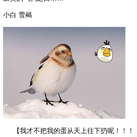
小白 雪鵐
【我才不把我的蛋从天上往下扔呢！！！