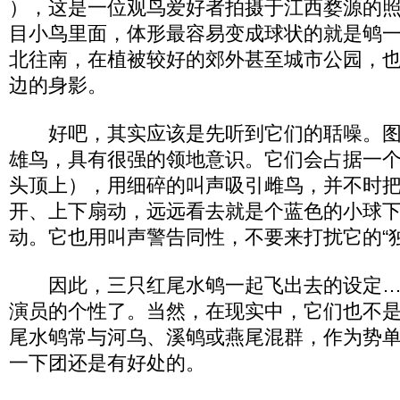
），这是一位观鸟爱好者拍摄于江西婺源的
目小鸟里面，体形最容易变成球状的就是鸲
北往南，在植被较好的郊外甚至城市公园，
边的身影。
好吧，其实应该是先听到它们的聒噪。图
雄鸟，具有很强的领地意识。它们会占据一
头顶上），用细碎的叫声吸引雌鸟，并不时
开、上下扇动，远远看去就是个蓝色的小球
动。它也用叫声警告同性，不要来打扰它的“独
因此，三只红尾水鸲一起飞出去的设定…
演员的个性了。当然，在现实中，它们也不
尾水鸲常与河乌、溪鸲或燕尾混群，作为势
一下团还是有好处的。