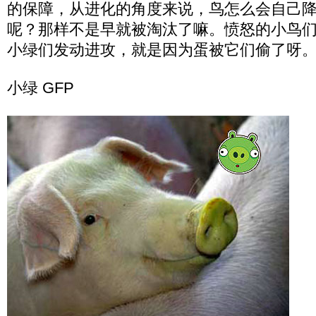
的保障，从进化的角度来说，鸟怎么会自己
呢？那样不是早就被淘汰了嘛。愤怒的小鸟
小绿们发动进攻，就是因为蛋被它们偷了呀
小绿 GFP