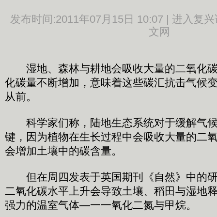
发布时间:
2011年07月15日 10:07 |
进入复兴
文网
湿地、森林与耕地会吸收大量的二氧化碳
化碳量不断增加，意味着这些碳汇抗击气候
从前。
科学家们称，陆地生态系统对于缓解气候
键，因为植物在生长过程中会吸收大量的二
会增加土壤中的碳含量。
但在周四发表于英国期刊《自然》中的研
二氧化碳水平上升会导致土壤、稻田与湿地
强力的温室气体—一一氧化二氮与甲烷。