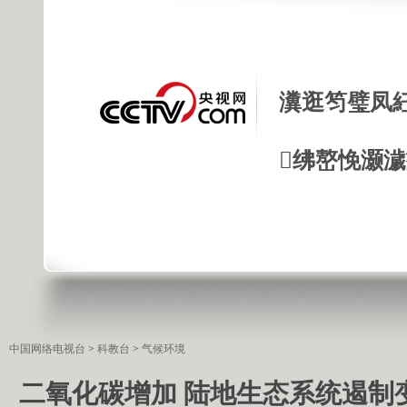
瀵逛笉璧凤
绋嶅悗灏
中国网络电视台
>
科教台
>
气候环境
二氧化碳增加 陆地生态系统遏制