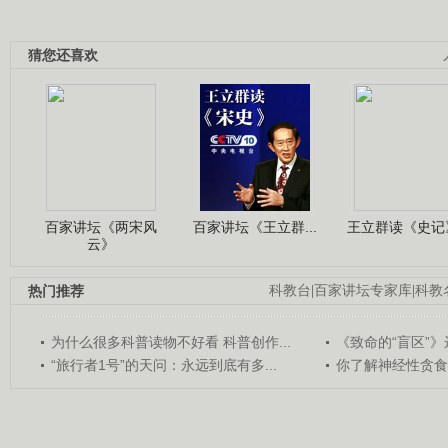
猜您还喜欢
百家讲坛《两宋风
百家讲坛《王立群...
王立群读《史记》
云》
热门推荐
科教台
|
百家讲坛专家库
|
科教
为什么很多科普读物不好看 科普创作...
《致命的“盲区”》远
“旅行者1号”的天问：永远到底有多...
你了解神经性贪食