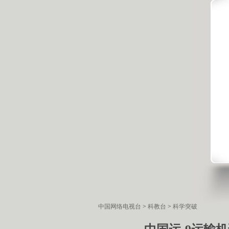
中国网络电视台
>
科教台
>
科学突破