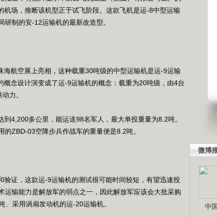
的机场，推断该机型正于试飞阶段。这款飞机是运-8中型运输
研制的安-12运输机的最新改造型。
珠海航空展上亮相，这种载重30吨级的中型运输机是运-9运输
X的概念设计演变成了运-9运输机的概念：载重为20吨级，由4台
提供动力。
4,200多公里，能运送98名军人，最大单投重量为8.2吨。
ZBD-03空降步兵作战车的重量便是8.2吨。
微博
验证，这款运-9运输机的测试很可能时间较短，有望迅速投
术运输能力是解放军的弱点之一，因此解放军应该会大批采购
吨、采用涡扇发动机的运-20运输机。
中