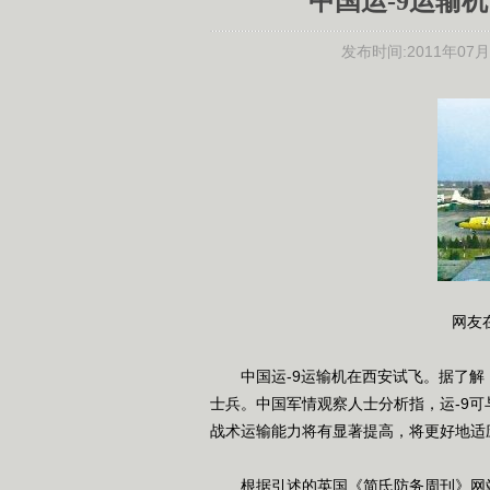
中国运-9运输
发布时间:
2011年07月2
网友
中国运-9运输机在西安试飞。据了解，运
士兵。中国军情观察人士分析指，运-9可与
战术运输能力将有显著提高，将更好地适
根据引述的英国《简氏防务周刊》网站