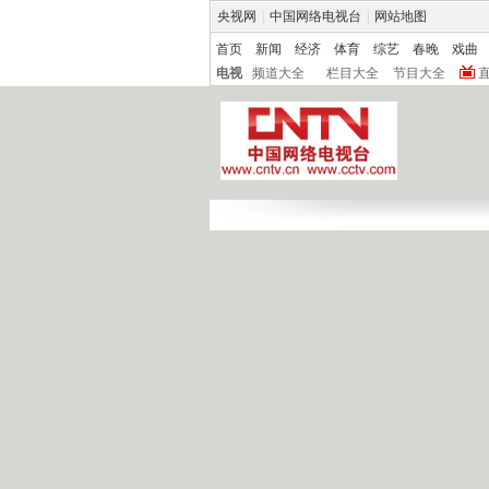
央视网
|
中国网络电视台
|
网站地图
首页
新闻
经济
体育
综艺
春晚
戏曲
电视
频道大全
栏目大全
节目大全