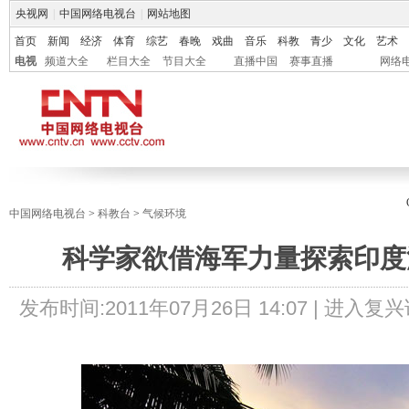
央视网
|
中国网络电视台
|
网站地图
首页
新闻
经济
体育
综艺
春晚
戏曲
音乐
科教
青少
文化
艺术
电视
频道大全
栏目大全
节目大全
直播中国
赛事直播
网络
中国网络电视台
>
科教台
>
气候环境
科学家欲借海军力量探索印度
发布时间:
2011年07月26日 14:07 |
进入复兴