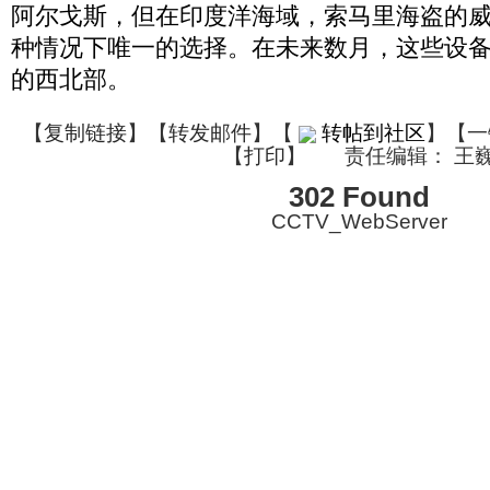
阿尔戈斯，但在印度洋海域，索马里海盗的
种情况下唯一的选择。在未来数月，这些设
的西北部。
【
复制链接
】【
转发邮件
】
【
转帖到社区
】【一
【
打印
】
责任编辑： 王
302 Found
CCTV_WebServer