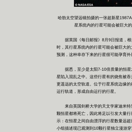
哈勃太空望远镜拍摄的一张超新星198
星系统内的行星可能会被巨大的
据英国《每日邮报》8月9日报道，根
时，其行星系统内的行星可能会被巨大的
预测，这种幸存下来的行星很可能孕育外
据悉，至少是太阳7-10倍质量的恒星
星陷入混乱之中。这些行星有的烧焦被吞
更遥远的太空轨道。位于行星系统边缘的
运行轨道，形成自由运行的行星。
来自英国剑桥大学的天文学家迪米特里 薇拉斯
颗恒星都将死亡，因此将足以引发大量行
示：在恒星之间自由漂浮的行星数量远超过
小组描述现已观测到10颗行星独立漫游