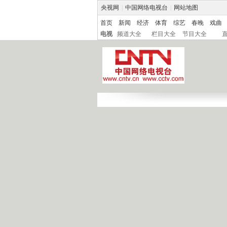
央视网
|
中国网络电视台
|
网站地图
首页
新闻
经济
体育
综艺
春晚
戏曲
电视
频道大全
栏目大全
节目大全