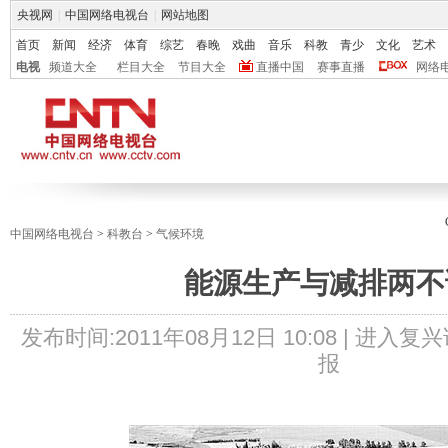
央视网
|
中国网络电视台
|
网站地图
首页
新闻
经济
体育
综艺
春晚
戏曲
音乐
科教
青少
文化
艺术
电视
频道大全
栏目大全
节目大全
直播中国
赛事直播
网络
中国网络电视台
>
科教台
>
气候环境
能源生产与减排两不
发布时间:
2011年08月12日 10:08 |
进入复兴
报