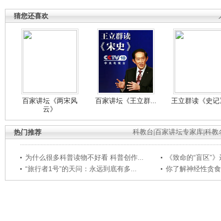
猜您还喜欢
百家讲坛《两宋风
百家讲坛《王立群...
王立群读《史记》
云》
热门推荐
科教台
|
百家讲坛专家库
|
科教
为什么很多科普读物不好看 科普创作...
《致命的“盲区”》远
“旅行者1号”的天问：永远到底有多...
你了解神经性贪食