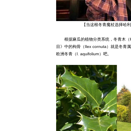
【当这根冬青魔杖选择哈利
根据麻瓜的植物分类系统，冬青木（Hol
目》中的枸骨（Ilex cornuta）
欧洲冬青（I. aquifolium）吧。