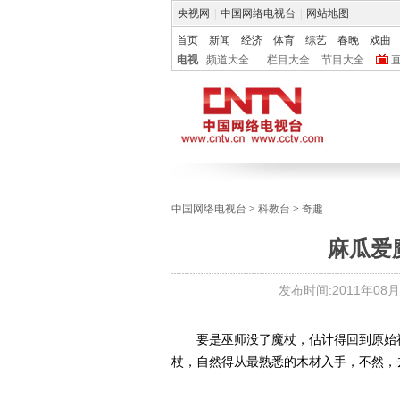
央视网
|
中国网络电视台
|
网站地图
首页
新闻
经济
体育
综艺
春晚
戏曲
电视
频道大全
栏目大全
节目大全
中国网络电视台
>
科教台
>
奇趣
麻瓜爱
发布时间:
2011年08月1
要是巫师没了魔杖，估计得回到原始社
杖，自然得从最熟悉的木材入手，不然，