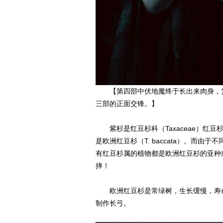
【第四部中伏地魔终于长出来肉身，复
三部的正面交锋。】
紫杉是红豆杉科（Taxaceae）红豆
是欧洲红豆杉（T. baccata）。而
有红豆杉属的植物都是欧洲红豆杉的亚种
摔！
欧洲红豆杉是常绿树，生长缓慢，寿命极
制作长弓。