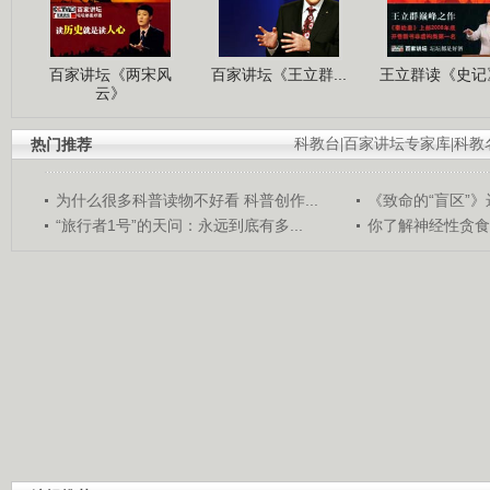
百家讲坛《两宋风
百家讲坛《王立群...
王立群读《史记》
云》
热门推荐
科教台
|
百家讲坛专家库
|
科教
为什么很多科普读物不好看 科普创作...
《致命的“盲区”》远
“旅行者1号”的天问：永远到底有多...
你了解神经性贪食