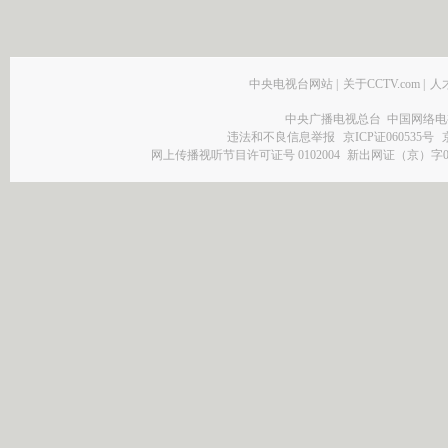
中央电视台网站
|
关于CCTV.com
|
人
中央广播电视总台 中国网络电
违法和不良信息举报
京ICP证060535号
网上传播视听节目许可证号 0102004
新出网证（京）字0