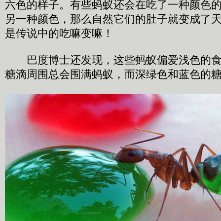
六色的样子。有些蚂蚁还会在吃了一种颜色
另一种颜色，那么自然它们的肚子就变成了
是传说中的吃嘛变嘛！
巴度博士还发现，这些蚂蚁偏爱浅色的食
糖滴周围总会围满蚂蚁，而深绿色和蓝色的