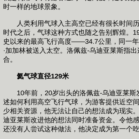
时一样的地球景象。
人类利用气球入主高空已经有很长时间历
时代之后，气球这种方式也随之告别辉煌。19
史以来的最高飞行高度——34.7公里，同一
·加加林被送入太空。洛佩兹-乌迪亚莱斯指
合。
氦气球直径129米
10年前，20岁出头的洛佩兹-乌迪亚莱斯
述如何利用高空飞行气球，为游客提供近空
少相关资源，他无法让自己的想法成为现实。2
迪亚莱斯改进他的想法同时准备资金。令他
还没有人尝试这种做法，他决定成为第一个