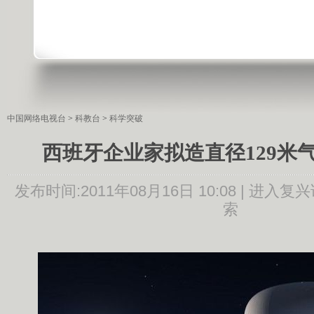
中国网络电视台
>
科教台
>
科学突破
西班牙企业家拟造直径129米
发布时间:
2011年08月16日 10:08 |
进入复兴
索