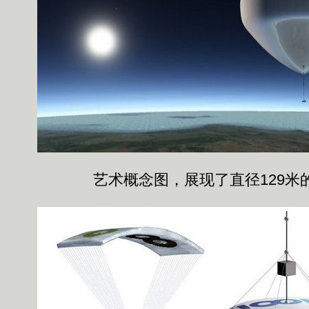
艺术概念图，展现了直径129米