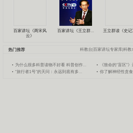
百家讲坛《两宋风
百家讲坛《王立群...
王立群读《史记》
云》
热门推荐
科教台
|
百家讲坛专家库
|
科教
为什么很多科普读物不好看 科普创作...
《致命的“盲区”》远
“旅行者1号”的天问：永远到底有多...
你了解神经性贪食