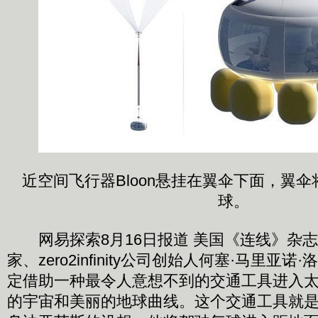
近空间飞行器Bloon悬挂在翼伞下面，翼伞将
球。
网易探索8月16日报道 美国《连线》杂
家、zero2infinity公司创始人何塞·马里亚
定借助一种最令人意想不到的交通工具进入
的宇宙和美丽的地球曲线。这个交通工具就是