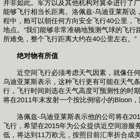
并非如此。军方以及其他机构对翼伞进行了
能够飞行相当长距离。洛佩兹-乌迪亚莱斯说
程中，舱可以朝任何方向安全飞行40公里，
地点。“我们能够非常准确地预测气球的飞行
所难免，整个飞行距离大约在40公里左右。”
绝对物有所值
近空间飞行必须考虑天气因素，就像任何
乌迪亚莱斯表示，这种飞行更有可能在天气
行，飞行时间则选在天气高度可预测性的时期。Zero
将在2011年末发射一个按比例缩小的Bloo
洛佩兹-乌迪亚莱斯表示他的公司将在201
飞行，希望在2015年为公众提供近空间游服
低，将达到11万欧元，按照目前汇率折合成美元