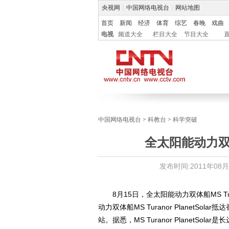
央视网
|
中国网络电视台
|
网站地图
首页
新闻
经济
体育
综艺
春晚
戏曲
电视
频道大全
栏目大全
节目大全
中国网络电视台
>
科教台
>
科学突破
全太阳能动力
发布时间:
2011年08月1
8月15日，全太阳能动力双体船MS Tura
动力双体船MS Turanor Planet
站。据悉，MS Turanor PlanetS