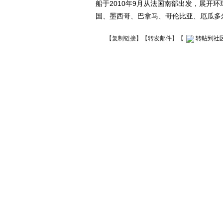
船于2010年9月从法国南部出发，展开
国、墨西哥、巴拿马、哥伦比亚、厄瓜多
【
复制链接
】【
转发邮件
】
【
转帖到社