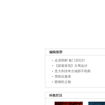
编辑推荐
走进朝鲜 板门店纪行
【探索发现】古蜀金沙
意大利传奇古城那不勒斯
黑暗征服者
眼镜蛇之吻
科教栏目