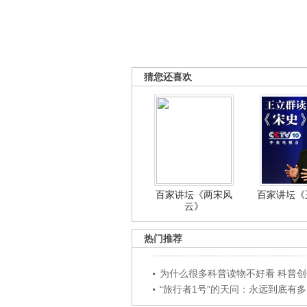
猜您还喜欢
百家讲坛《两宋风
百家讲坛《王
云》
热门推荐
为什么很多科普读物不好看 科普创作
“旅行者1号”的天问：永远到底有多..