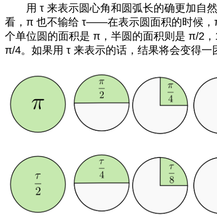
用 τ 来表示圆心角和圆弧长的确更加自
看，π 也不输给 τ——在表示圆面积的时候，
个单位圆的面积是 π，半圆的面积则是 π/2，1
π/4。如果用 τ 来表示的话，结果将会变得一