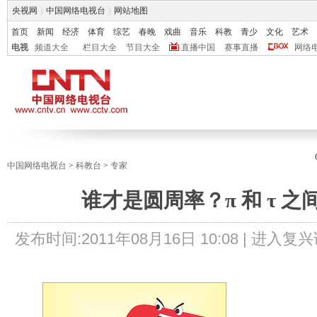
央视网
|
中国网络电视台
|
网站地图
首页
新闻
经济
体育
综艺
春晚
戏曲
音乐
科教
青少
文化
艺术
电视
频道大全
栏目大全
节目大全
直播中国
赛事直播
网络
中国网络电视台
>
科教台
>
专家
谁才是圆周率？π 和 τ 之
发布时间:
2011年08月16日 10:08 |
进入复兴