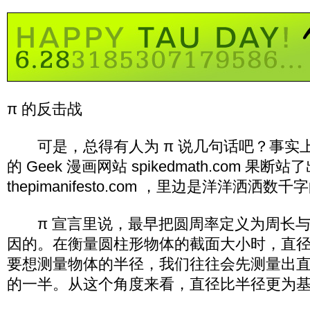
π 的反击战
可是，总得有人为 π 说几句话吧？事实
的 Geek 漫画网站 spikedmath.com 果
thepimanifesto.com ，里边是洋洋洒洒数千
π 宣言里说，最早把圆周率定义为周长与
因的。在衡量圆柱形物体的截面大小时，直
要想测量物体的半径，我们往往会先测量出
的一半。从这个角度来看，直径比半径更为