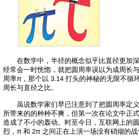
在数学中，半径的概念似乎比直径更加深
经常会一时恍惚，就把圆周率误以为成周长
周率π，那个以 3.14 打头的神秘的无限不
周长与直径之比。
虽说数学家们早已注意到了把圆周率定义
所带来的的种种不爽，但第一次在论文中正
造成了不小的轰动。时至今日，互联网上的
烈，π 和 2π 之间正在上演一场没有硝烟的