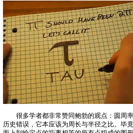
很多学者都非常赞同鲍勃的观点：圆周率
历史错误，它本应该为周长与半径之比。毕
面上到给定点的距离相等的所有点组成的图