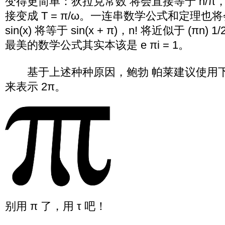
变得更简单：狄拉克常数 将会直接等于 h/π
接变成 T = π/ω。一连串数学公式和定理
sin(x) 将等于 sin(x + π)，n! 将近似于 (πn) 1/
最美的数学公式其实本该是 e πi = 1。
基于上述种种原因，鲍勃 帕莱建议使用下
来表示 2π。
别用 π 了，用 τ 吧！