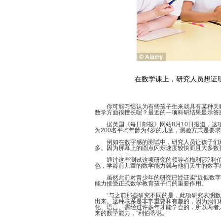
在数学课上，研究人员想证
你可能习惯认为有些孩子生来就具有某种天赋
数学方面很擅长呢？最近的一项科研结果显示答
据英国《每日邮报》网站8月10日报道，这项
为200名平均年龄为4岁的儿童，测验方式是要
例如在数字感的测试中，研究人员让孩子们观
多。因为屏幕上的圆点闪烁速度较快而且大多数
通过这些测试这项研究的领导者梅利莎?利伯
色，学龄前儿童的数学能力就与他们天生的数字
虽然此前对青少年的研究已经证实“近似数字系
能力接受正式数学教育孩子们的重要作用。
“与之前那些研究不同的是，此项研究表明数
出来。这种联系是非常重要和有趣的，因为我们
化、语言、需经过许多年才能学会的，所以两者
来的数学能力，”利伯蒂说。