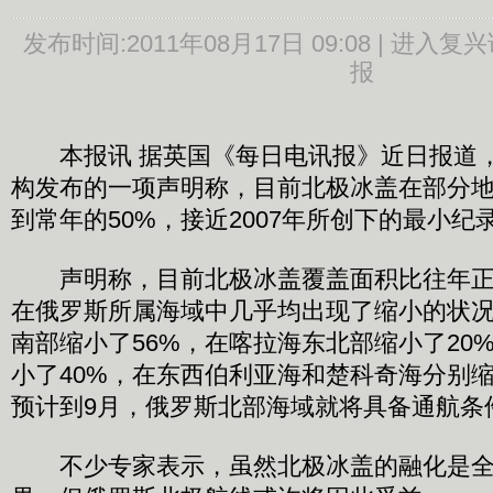
发布时间:
2011年08月17日 09:08 |
进入复兴
报
本报讯 据英国《每日电讯报》近日报道，
构发布的一项声明称，目前北极冰盖在部分
到常年的50%，接近2007年所创下的最小纪
声明称，目前北极冰盖覆盖面积比往年正
在俄罗斯所属海域中几乎均出现了缩小的状
南部缩小了56%，在喀拉海东北部缩小了20
小了40%，在东西伯利亚海和楚科奇海分别缩小
预计到9月，俄罗斯北部海域就将具备通航条
不少专家表示，虽然北极冰盖的融化是全