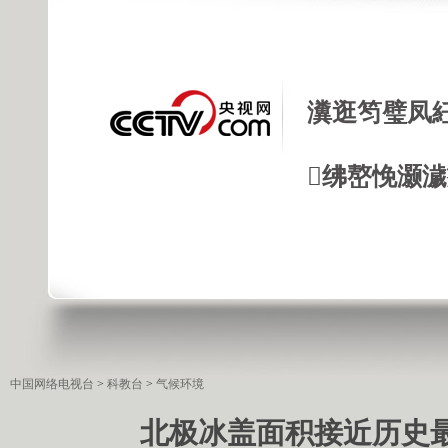
瀵逛笉璧凤
绋嶅悗灏
中国网络电视台
>
科教台
>
气候环境
北极冰盖面积接近历史