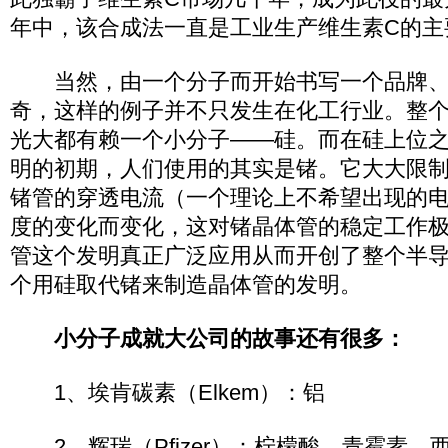
年中，该合成法一直是工业生产维生素C的主
当然，由一个分子而开始书写一个品牌、
奇，这样的例子并不只发生在化工行业。整
光大都有赖一个小分子——硅。而在硅上位
明的初期，人们使用的其实是锗。它大大限
锗管的穿透电流（一个理论上不希望出现的
度的变化而变化，这对锗晶体管的稳定工作
管这个发明真正广泛应用从而开创了整个半
个用硅取代锗来制造晶体管的发明。
小分子成就大公司的故事还有很多：
1、埃肯碳素（Elkem）：铝
2、辉瑞（Pfizer）：柠檬酸、青霉素、