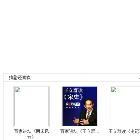
猜您还喜欢
百家讲坛《两宋风
百家讲坛《王立群...
王立群读《史记》
云》