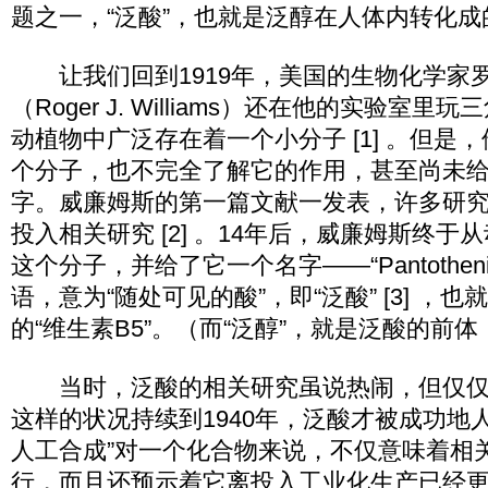
题之一，“泛酸”，也就是泛醇在人体内转化
让我们回到1919年，美国的生物化学家罗杰
（Roger J. Williams）还在他的实验室
动植物中广泛存在着一个小分子 [1] 。但是
个分子，也不完全了解它的作用，甚至尚未
字。威廉姆斯的第一篇文献一发表，许多研
投入相关研究 [2] 。14年后，威廉姆斯终
这个分子，并给了它一个名字——“Pantotheni
语，意为“随处可见的酸”，即“泛酸” [3] ，
的“维生素B5”。（而“泛醇”，就是泛酸的前
当时，泛酸的相关研究虽说热闹，但仅仅
这样的状况持续到1940年，泛酸才被成功地人工
人工合成”对一个化合物来说，不仅意味着相
行，而且还预示着它离投入工业化生产已经