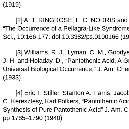
(1919)
[2] A. T. RINGROSE, L. C. NORRIS and 
“The Occurrence of a Pellagra-Like Syndrome
Sci., 10:166-177. doi:10.3382/ps.0100166 (1
[3] Williams, R. J., Lyman, C. M., Goodyear
J. H. and Holaday, D., “Pantothenic Acid, A 
Universal Biological Occurrence,” J. Am. Che
(1933)
[4] Eric T. Stiller, Stanton A. Harris, Jacob
C. Keresztesy, Karl Folkers, “Pantothenic Acid
Synthesis of Pure Pantothenic Acid” J. Am. C
pp 1785–1790 (1940)