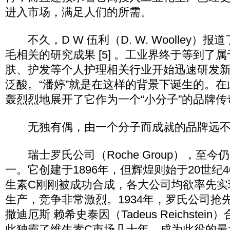
进入市场，满足人们的所需。
不久，D W 伍利（D. W. Woolley）
毛相关的研究成果 [5] 。工业界终于等到了
肤、护发等个人护理相关行业开始迅速研发
泛酸。“潘婷”就是在这样的背景下诞生的。
轰烈烈地展开了它作为一个“小分子”的品牌传
无独有偶，由一个分子而成就的品牌远不
瑞士罗氏公司（Roche Group），至今
一。它创建于1896年，但辉煌则始于20世纪
生素C刚刚被成功合成，各大公司均欲率先实
生产，竞争非常激烈。1934年，罗氏公司抢
撒迪厄斯 赖希史泰因（Tadeus Reichste
此独霸了维生素C市场几十年，成为此役的最