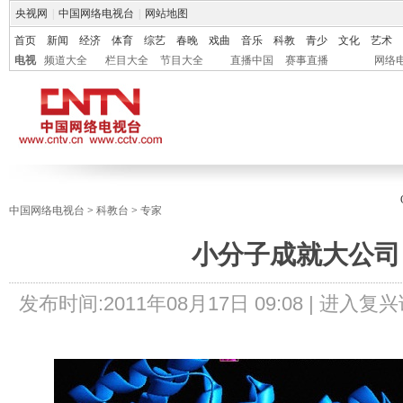
央视网
|
中国网络电视台
|
网站地图
首页
新闻
经济
体育
综艺
春晚
戏曲
音乐
科教
青少
文化
艺术
电视
频道大全
栏目大全
节目大全
直播中国
赛事直播
网络
中国网络电视台
>
科教台
>
专家
小分子成就大公司
发布时间:
2011年08月17日 09:08 |
进入复兴