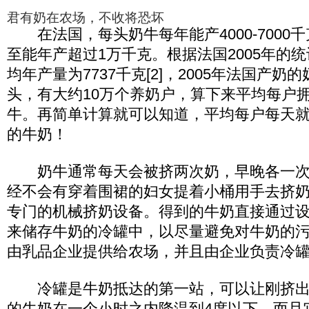
君有奶在农场，不收将恐坏
在法国，每头奶牛每年能产4000-7000
至能年产超过1万千克。根据法国2005年的
均年产量为7737千克[2]，2005年法国产奶
头，有大约10万个养奶户，算下来平均每户拥
牛。再简单计算就可以知道，平均每户每天就
的牛奶！
奶牛通常每天会被挤两次奶，早晚各一次
经不会有穿着围裙的妇女提着小桶用手去挤
专门的机械挤奶设备。得到的牛奶直接通过
来储存牛奶的冷罐中，以尽量避免对牛奶的
由乳品企业提供给农场，并且由企业负责冷
冷罐是牛奶抵达的第一站，可以让刚挤出来
的牛奶在一个小时之内降温到4度以下。而且