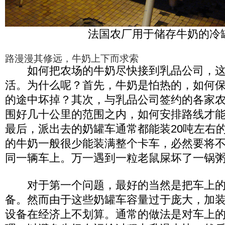
法国农厂用于储存牛奶的冷
路漫漫其修远，牛奶上下而求索
如何把农场的牛奶尽快接到乳品公司，这
活。为什么呢？首先，牛奶是怕热的，如何
的途中坏掉？其次，与乳品公司签约的各家
围好几十公里的范围之内，如何安排路线才
最后，派出去的奶罐车通常都能装20吨左右
的牛奶一般很少能装满整个卡车，必然要将
同一辆车上。万一遇到一粒老鼠屎坏了一锅
对于第一个问题，最好的当然是把车上的
备。然而由于这些奶罐车容量过于庞大，加装
设备在经济上不划算。通常的做法是对车上