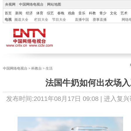
央视网
|
中国网络电视台
|
网站地图
首页
新闻
经济
体育
综艺
春晚
戏曲
音乐
科教
青少
文化
艺术
电视
频道大全
栏目大全
节目大全
直播中国
赛事直播
网络
中国网络电视台
>
科教台
>
生活
法国牛奶如何出农场入
发布时间:
2011年08月17日 09:08 |
进入复兴