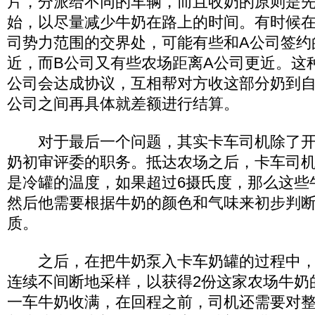
片，分派给不同的车辆，而且收奶的原则是
始，以尽量减少牛奶在路上的时间。有时候
司势力范围的交界处，可能有些和A公司签约
近，而B公司又有些农场距离A公司更近。这
公司会达成协议，互相帮对方收这部分奶到
公司之间再具体就差额进行结算。
对于最后一个问题，其实卡车司机除了开
奶初审评委的职务。抵达农场之后，卡车司
是冷罐的温度，如果超过6摄氏度，那么这些
然后他需要根据牛奶的颜色和气味来初步判
质。
之后，在把牛奶泵入卡车奶罐的过程中，
连续不间断地采样，以获得2份这家农场牛奶
一车牛奶收满，在回程之前，司机还需要对