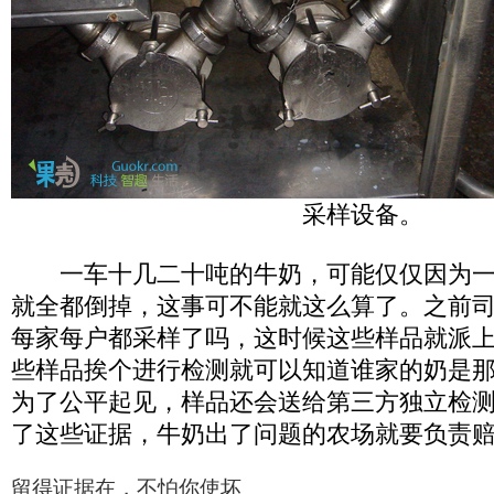
采样设备。
一车十几二十吨的牛奶，可能仅仅因为一
就全都倒掉，这事可不能就这么算了。之前
每家每户都采样了吗，这时候这些样品就派
些样品挨个进行检测就可以知道谁家的奶是那
为了公平起见，样品还会送给第三方独立检
了这些证据，牛奶出了问题的农场就要负责
留得证据在，不怕你使坏