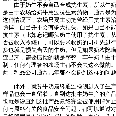
由于奶牛不会自己合成抗生素，所以牛奶
是由于农场给奶牛用过抗生素药物，通常是
这种情况下，农场只要主动把曾经用抗生素
除掉，自己并不会有多大损失。如果自己不
抗生素（比如忘记哪头奶牛使用了抗生素，
否被收入冷罐），可以要求收奶的司机先进
多也就是损失当天的牛奶。但是如果奶农隐
查出来，需要赔偿的就是整整一车牛奶！由
制，任何有理智的农场主都不会去这么做的
此，乳品公司通常几年都不会碰到这样的问
此外，就算牛奶最终通过检测进入了生产
样品也会一直留着，直到这批牛奶生产的产
也就是说直到这批产品最终完全被使用掉为
何与原料有关的食品安全问题，都可以通过