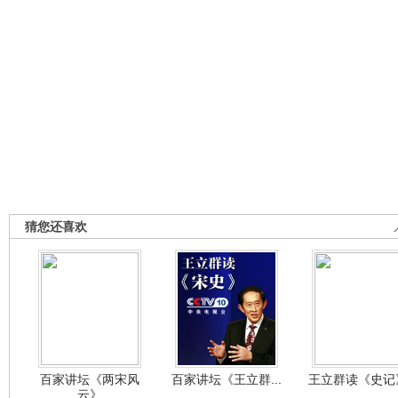
猜您还喜欢
百家讲坛《两宋风
百家讲坛《王立群...
王立群读《史记》
云》