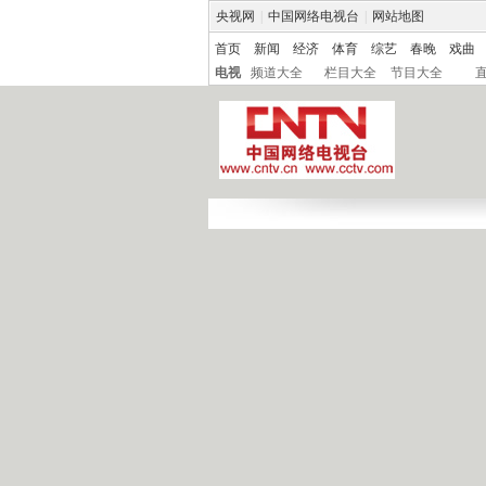
央视网
|
中国网络电视台
|
网站地图
首页
新闻
经济
体育
综艺
春晚
戏曲
电视
频道大全
栏目大全
节目大全