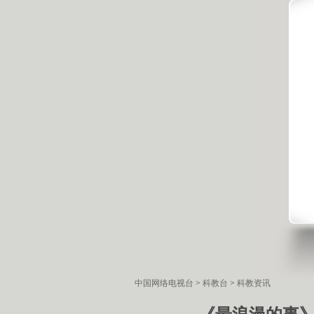
中国网络电视台
>
科教台
>
科教资讯