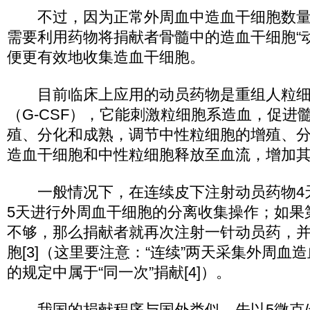
不过，因为正常外周血中造血干细胞数量
需要利用药物将捐献者骨髓中的造血干细胞“
便更有效地收集造血干细胞。
目前临床上应用的动员药物是重组人粒细
（G-CSF），它能刺激粒细胞系造血，促进
殖、分化和成熟，调节中性粒细胞的增殖、
造血干细胞和中性粒细胞释放至血流，增加其在
一般情况下，在连续皮下注射动员药物4
5天进行外周血干细胞的分离收集操作；如果
不够，那么捐献者就再次注射一针动员药，并
胞[3]（这里要注意：“连续”两天采集外周血
的规定中属于“同一次”捐献[4]）。
我国的捐献程序与国外类似，先以5微克/