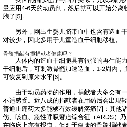
量应用4-6天的动员剂，然后就可以开始分离
胞了[5]。
另外，刚出生婴儿脐带血中也含有造血干
对较少，因此多用于儿童造血干细胞移植。
骨髓捐献有损捐献者健康吗？
人体内的造血干细胞具有很强的再生能力
干细胞后，可刺激骨髓加速造血，1-2周内，
可恢复到原来水平[6]。
由于动员药物的作用，捐献者大多会有一
不适感受。近八成的捐献者在用药后会出现
普通止痛药大多能够有效缓解疼痛[7]；其他
伤、咳血、急性呼吸窘迫综合征（ARDS）
在临床上亦有报道，但对于健康的骨髓捐献者而