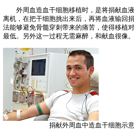
外周血造血干细胞移植时，是将捐献血液
离机，在把干细胞挑出来后，再将血液输回
法能够避免骨髓穿刺带来的痛苦，使得移植
最低。另外这一过程无需麻醉，和献血很像
捐献外周血中造血干细胞示