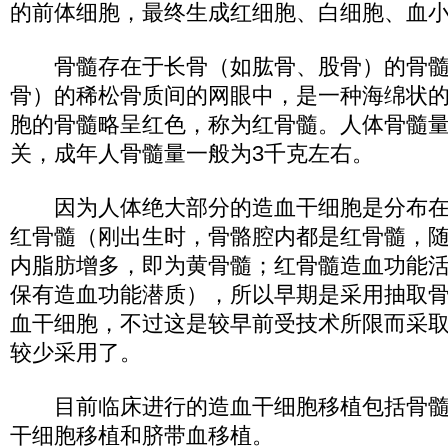
的前体细胞，最终生成红细胞、白细胞、血
骨髓存在于长骨（如肱骨、股骨）的骨髓
骨）的稀松骨质间的网眼中，是一种海绵状
胞的骨髓略呈红色，称为红骨髓。人体骨髓
关，成年人骨髓量一般为3千克左右。
因为人体绝大部分的造血干细胞是分布在
红骨髓（刚出生时，骨骼腔内都是红骨髓，
内脂肪增多，即为黄骨髓；红骨髓造血功能
保有造血功能潜质），所以早期是采用抽取
血干细胞，不过这是较早前受技术所限而采
较少采用了。
目前临床进行的造血干细胞移植包括骨髓
干细胞移植和脐带血移植。