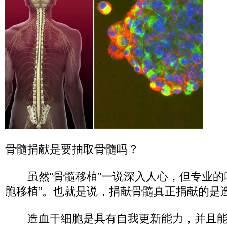
骨髓捐献是要抽取骨髓吗？
虽然“骨髓移植”一说深入人心，但专业的
胞移植”。也就是说，捐献骨髓真正捐献的是
造血干细胞是具有自我更新能力，并且能