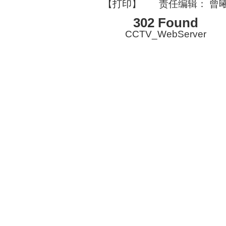
【
打印
】
责任编辑： 曾
302 Found
CCTV_WebServer