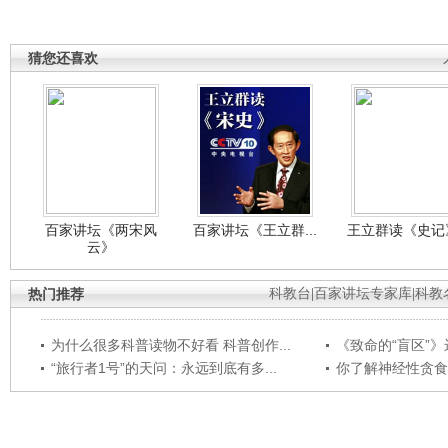
猜您还喜欢
百家讲坛《两宋风
百家讲坛《王立群...
王立群读《史记》
云》
热门推荐
科教台
|
百家讲坛专家库
|
科教
为什么很多科普读物不好看 科普创作...
《致命的“盲区”》远
“旅行者1号”的天问：永远到底有多...
你了解神经性贪食