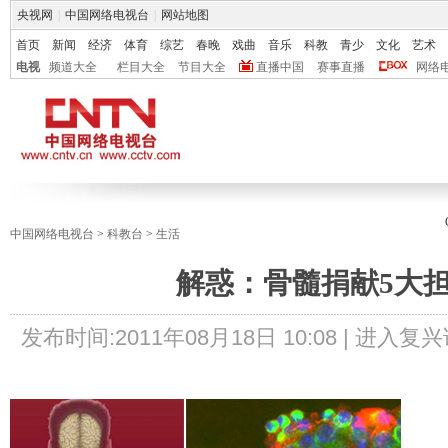
央视网
|
中国网络电视台
|
网站地图
首页
新闻
经济
体育
综艺
春晚
戏曲
音乐
科教
青少
文化
艺术
电视
频道大全
栏目大全
节目大全
直播中国
赛事直播
网络
中国网络电视台
>
科教台
>
生活
解惑：骨髓捐献5大
发布时间:
2011年08月18日 10:08 |
进入复兴