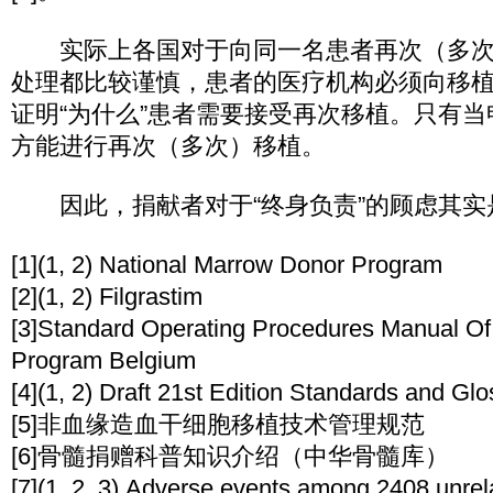
实际上各国对于向同一名患者再次（多次
处理都比较谨慎，患者的医疗机构必须向移
证明“为什么”患者需要接受再次移植。只有
方能进行再次（多次）移植。
因此，捐献者对于“终身负责”的顾虑其实
[1](1, 2) National Marrow Donor Program
[2](1, 2) Filgrastim
[3]Standard Operating Procedures Manual O
Program Belgium
[4](1, 2) Draft 21st Edition Standards and Gl
[5]非血缘造血干细胞移植技术管理规范
[6]骨髓捐赠科普知识介绍（中华骨髓库）
[7](1, 2, 3) Adverse events among 2408 unrel