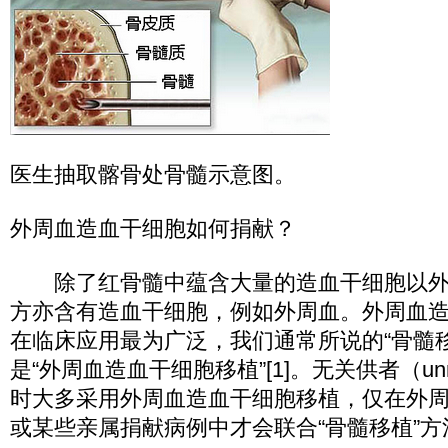
医生抽取髂骨处骨髓示意图。
外周血造血干细胞如何捐献？
除了红骨髓中蕴含大量的造血干细胞以外
方亦含有造血干细胞，例如外周血。外周血
在临床应用最为广泛，我们通常所说的“骨髓
是“外周血造血干细胞移植”[1]。无关供者（unrel
时大多采用外周血造血干细胞移植，仅在外
或某些亲属捐献病例中才会联合“骨髓移植”方