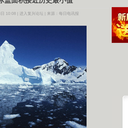
冰盖面积接近历史最小值
日 10:08 |
进入复兴论坛
| 来源：
每日电讯报