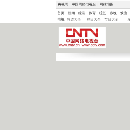
央视网
|
中国网络电视台
|
网站地图
首页
新闻
经济
体育
综艺
春晚
戏曲
电视
频道大全
栏目大全
节目大全