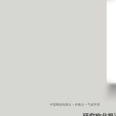
中国网络电视台
>
科教台
>
气候环境