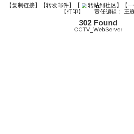
【
复制链接
】【
转发邮件
】
【
转帖到社区
】【一
【
打印
】
责任编辑： 王
302 Found
CCTV_WebServer