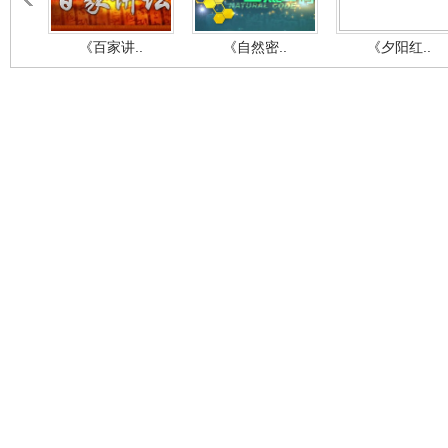
《百家讲..
《自然密..
《夕阳红..