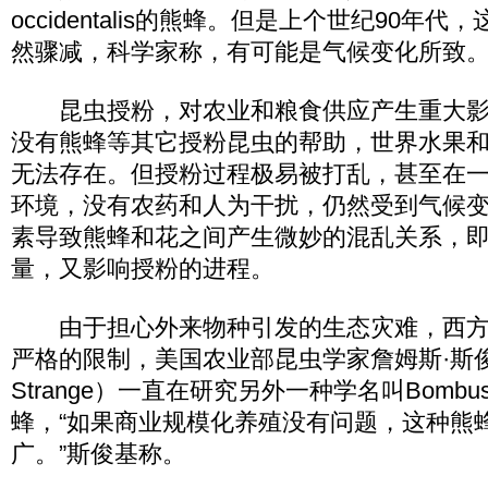
occidentalis的熊蜂。但是上个世纪90年
然骤减，科学家称，有可能是气候变化所致
昆虫授粉，对农业和粮食供应产生重大影
没有熊蜂等其它授粉昆虫的帮助，世界水果
无法存在。但授粉过程极易被打乱，甚至在
环境，没有农药和人为干扰，仍然受到气候
素导致熊蜂和花之间产生微妙的混乱关系，
量，又影响授粉的进程。
由于担心外来物种引发的生态灾难，西方
严格的限制，美国农业部昆虫学家詹姆斯·斯俊基
Strange）一直在研究另外一种学名叫Bombus 
蜂，“如果商业规模化养殖没有问题，这种熊
广。”斯俊基称。