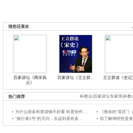
猜您还喜欢
百家讲坛《两宋风
百家讲坛《王立群...
王立群读《史记》
云》
热门推荐
科教台
|
百家讲坛专家库
|
科教
为什么很多科普读物不好看 科普创作...
《致命的“盲区”》远
“旅行者1号”的天问：永远到底有多...
你了解神经性贪食