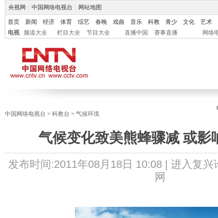
央视网
|
中国网络电视台
|
网站地图
首页
新闻
经济
体育
综艺
春晚
戏曲
音乐
科教
青少
文化
艺术
电视
频道大全
栏目大全
节目大全
直播中国
赛事直播
网络
中国网络电视台
>
科教台
>
气候环境
气候变化致美熊蜂骤减 或影
发布时间:
2011年08月18日 10:08 |
进入复兴
网