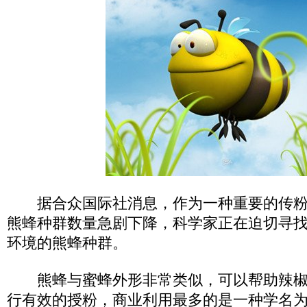
据合众国际社消息，作为一种重要的传粉
熊蜂种群数量急剧下降，科学家正在迫切寻
环境的熊蜂种群。
熊蜂与蜜蜂外形非常类似，可以帮助辣椒
行有效的授粉，商业利用最多的是一种学名为B