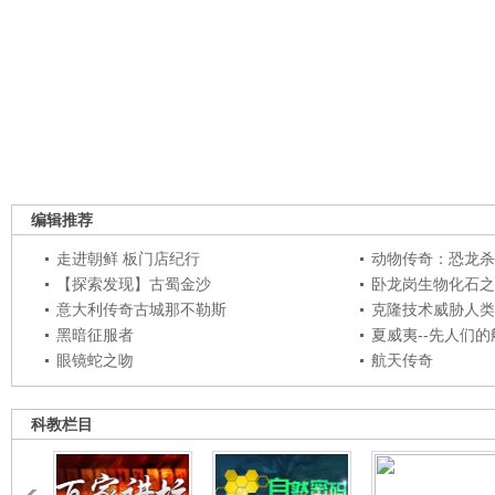
编辑推荐
走进朝鲜 板门店纪行
动物传奇：恐龙杀
【探索发现】古蜀金沙
卧龙岗生物化石之
意大利传奇古城那不勒斯
克隆技术威胁人类
黑暗征服者
夏威夷--先人们
眼镜蛇之吻
航天传奇
科教栏目