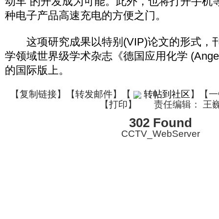
动车”的开发成为可能。此外，也将打开手机
种电子产品高速充电的方便之门。
这项研究成果以特别(VIP)论文的形式，刊
学领域世界级学术杂志《德国应用化学 (Angewand
的国际版上。
【
复制链接
】【
转发邮件
】
【
转帖到社区
】【一
【
打印
】
责任编辑： 王
302 Found
CCTV_WebServer