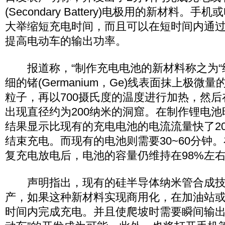
(Secondary Battery)电极用的新材料
大举缩短充电时间，而且可以在短时间内通
提高电动车的输出功率。
报道称，“制作充电电池的新材料称之为“
细的锗(Germanium，Ge)线表面抹上极微量的锑(
粒子，再以700摄氏度的温度进行加热，然
出现直径约为200纳米的洞窟。在制作锂电
结果显示比现有的充电电池的电流流量快了20
结束充电。而现有的电池则需要30~60分钟。
复充电放电后，电池的容量仍维持在98%左右
声明指出，现有的硅半导体纳米管合成技
产，如果这种新材料实现商用化，在加油站
时间内完成充电。并且使爬坡时需要瞬间输出