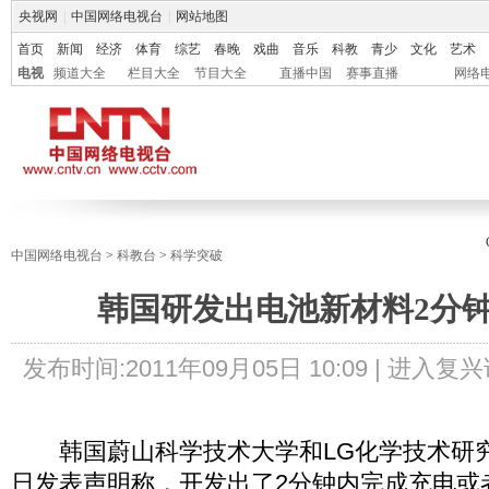
央视网
|
中国网络电视台
|
网站地图
首页
新闻
经济
体育
综艺
春晚
戏曲
音乐
科教
青少
文化
艺术
电视
频道大全
栏目大全
节目大全
直播中国
赛事直播
网络
中国网络电视台
>
科教台
>
科学突破
韩国研发出电池新材料2分
发布时间:
2011年09月05日 10:09 |
进入复兴
韩国蔚山科学技术大学和LG化学技术研究
日发表声明称，开发出了2分钟内完成充电或