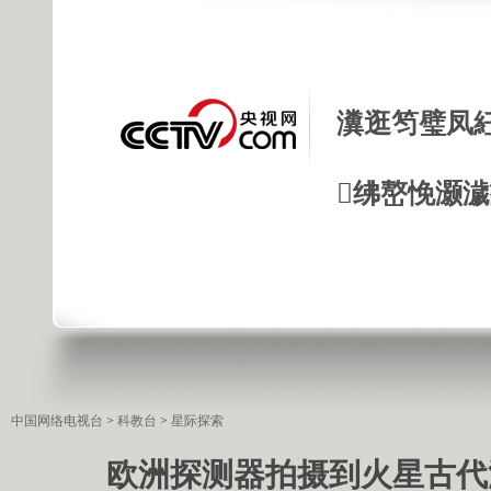
瀵逛笉璧凤
绋嶅悗灏
中国网络电视台
>
科教台
>
星际探索
欧洲探测器拍摄到火星古代