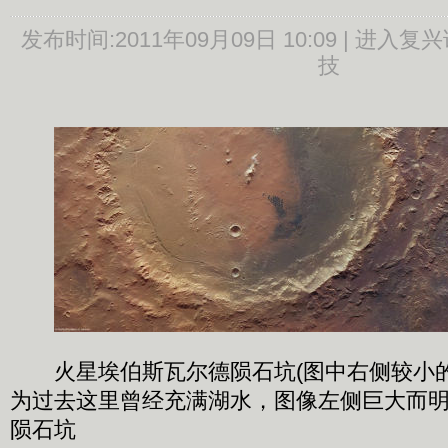
发布时间:
2011年09月09日 10:09 |
进入复兴
技
火星埃伯斯瓦尔德陨石坑(图中右侧较小的
为过去这里曾经充满湖水，图像左侧巨大而
陨石坑