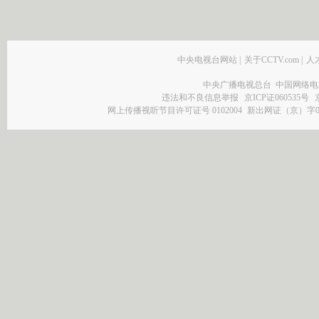
中央电视台网站
|
关于CCTV.com
|
人
中央广播电视总台 中国网络电
违法和不良信息举报
京ICP证060535号
网上传播视听节目许可证号 0102004
新出网证（京）字0