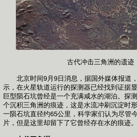
古代冲击三角洲的遗迹
北京时间9月9日消息，据国外媒体报道，
示，在火星轨道运行的探测器已经找到证据
巨型陨石坑曾经是一个充满咸水的湖泊。探
个沉积三角洲的痕迹，这是水流冲刷沉淀时
一陨石坑直径约65公里，科学家们认为尽管
片，但是这里却留下了它曾经存在水的痕迹