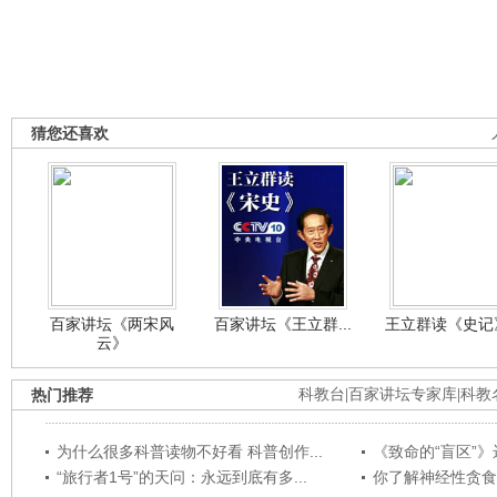
猜您还喜欢
百家讲坛《两宋风
百家讲坛《王立群...
王立群读《史记》
云》
热门推荐
科教台
|
百家讲坛专家库
|
科教
为什么很多科普读物不好看 科普创作...
《致命的“盲区”》远
“旅行者1号”的天问：永远到底有多...
你了解神经性贪食