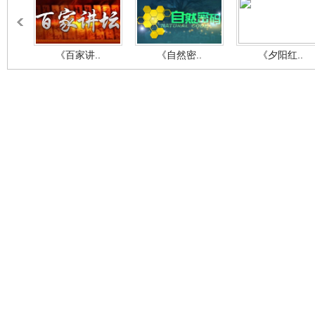
《百家讲..
《自然密..
《夕阳红..