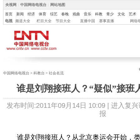
央视网
|
中国网络电视台
|
网站地图
首页
新闻
经济
体育
综艺
春晚
戏曲
音乐
科教
青少
文化
艺术
电视
频道大全
栏目大全
节目大全
直播中国
赛事直播
网络
中国网络电视台
>
科教台
>
社会名流
谁是刘翔接班人？“疑似”接班
发布时间:
2011年09月14日 10:09 |
进入复兴
报
谁是刘翔接班人？从北京奥运会开始，类