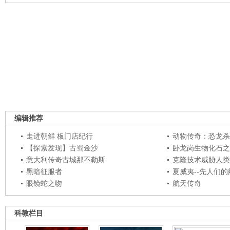
编辑推荐
走进朝鲜 板门店纪行
动物传奇：恐龙杀
【探索发现】古蜀金沙
卧龙岗生物化石之
意大利传奇古城那不勒斯
克隆技术威胁人类
黑暗征服者
夏威夷--先人们
眼镜蛇之吻
航天传奇
科教栏目