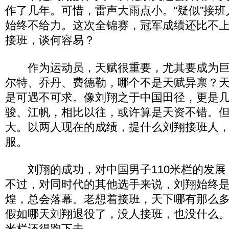
作了几年。可惜，雷声大雨点小。“疑似”接
始终不给力。这次全锦赛，冠军成绩还比不上
接班，谈何容易？
作为运动员，天赋很重要，尤其要成为巨
尔特、乔丹、费德勒，哪个不是天赋异禀？
是可遇不可求。像刘翔之于中国田径，更是
骏、江帆，相比以往，或许算是天资不错。
大。以两人现在的成绩，提什么刘翔接班人
服。
刘翔的成功，对中国男子110米栏的发展
不过，对同时代的其他选手来说，刘翔始终
煌，总会落幕。老想着接班，天下哪有那么
假如哪天刘翔退役了，没人接班，也没什么。
米栏还得跑下去。