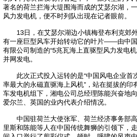
著名的荷兰拦海大堤围海而成的艾瑟尔湖，
风力发电机，便不时列队出现在记者眼前。
13日，在艾瑟尔湖边小镇梅登布利克郊外
有一座巨型风车开始转动它的叶片——由中
有限公司制造的“5兆瓦海上直驱型风力发电机
并网发电。
此次正式投入运转的是“中国风电企业首
率最大的永磁直驱海上风机”，站在挺拔的印有
车发电机组下，湘电公司总经理陈能兴奋地
爱尔兰、英国的业内代表介绍情况。
中国驻荷兰大使张军、荷兰经济事务部高
里斯和陈能等人在中国传统舞狮的引领下，
间入口举行了剪彩仪式。顿时，呼啸的风声