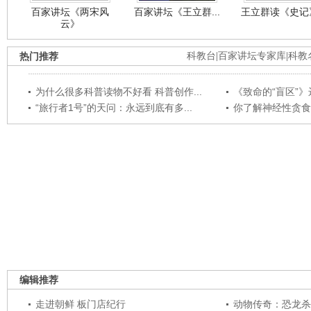
百家讲坛《两宋风
百家讲坛《王立群...
王立群读《史记》
云》
热门推荐
科教台
|
百家讲坛专家库
|
科教
为什么很多科普读物不好看 科普创作...
《致命的“盲区”》远
“旅行者1号”的天问：永远到底有多...
你了解神经性贪食
编辑推荐
走进朝鲜 板门店纪行
动物传奇：恐龙杀