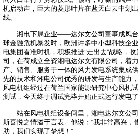
机启动声，巨大的菱形叶片在蓝天白云中划
线。
湘电下属企业——达尔文公司董事成凤台
球金融危机暴发时，欧洲许多中小型科技企
电集团看准时机，积极推进“走出去”战略，
司，在荷成立全资湘电达尔文有限公司，着
产、销售、服务于一体的风力发电系统集成供
先的技术和湘电公司优秀的研发与生产能力，这
风电机组经过在荷兰国家能源研究中心风机
测试，今天终于调试完毕开始正式运行发电了
站在风电机组设备间里，湘电达尔文公司
斯喜悦之情溢于言表。他说：“我非常高兴，
助，我们实现了梦想！”