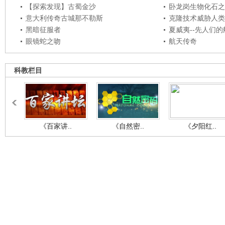
【探索发现】古蜀金沙
卧龙岗生物化石之
意大利传奇古城那不勒斯
克隆技术威胁人类
黑暗征服者
夏威夷--先人们
眼镜蛇之吻
航天传奇
科教栏目
《百家讲..
《自然密..
《夕阳红..