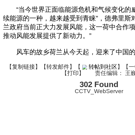
“当今世界正面临能源危机和气候变化的
续能源的一种，越来越受到青睐”，德弗里斯
兰政府当前正大力发展风能，这一荷中合作
推动风能发展提供了新动力。”
风车的故乡荷兰从今天起，迎来了中国的
【
复制链接
】【
转发邮件
】
【
转帖到社区
】【一
【
打印
】
责任编辑： 王
302 Found
CCTV_WebServer