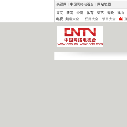
央视网
|
中国网络电视台
|
网站地图
首页
新闻
经济
体育
综艺
春晚
戏曲
电视
频道大全
栏目大全
节目大全