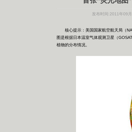
首张“荧光地图
发布时间:
2011年09月1
核心提示：美国国家航空航天局（NAS
图是根据日本温室气体观测卫星（GOSA
植物的分布情况。