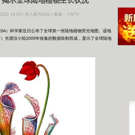
” 揭示全球陆地植物生长状况
5日 14:09 |
进入复兴论坛
| 来源：
CNTV
A）科学家近日公布了全球第一张陆地植物荧光地图。该地
T）光谱仪小组2009年收集的数据绘制而成，显示了全球陆地