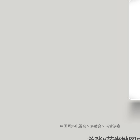
中国网络电视台
>
科教台
>
考古谜案