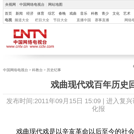
央视网
|
中国网络电视台
|
网站地图
首页
新闻
经济
体育
综艺
春晚
戏曲
音乐
科教
青少
文化
艺术
电视
频道大全
栏目大全
节目大全
直播中国
赛事直播
网络
中国网络电视台
>
科教台
>
历史纪事
戏曲现代戏百年历史
发布时间:
2011年09月15日 15:09 |
进入复兴
化报
戏曲现代戏是以辛亥革命以后至今的社会