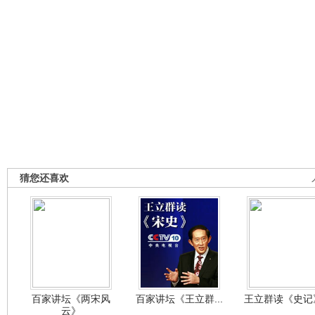
猜您还喜欢
百家讲坛《两宋风
百家讲坛《王立群...
王立群读《史记》
云》