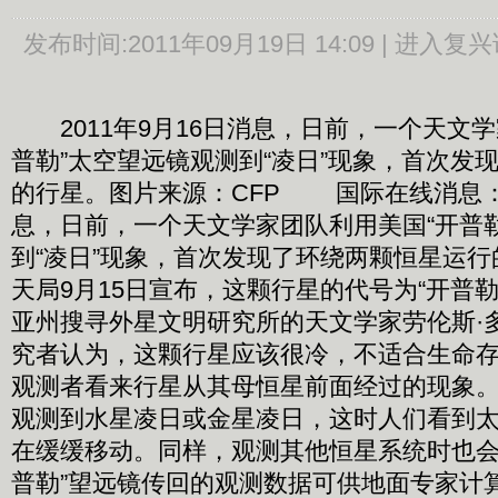
发布时间:
2011年09月19日 14:09 |
进入复兴
2011年9月16日消息，日前，一个天文学
普勒”太空望远镜观测到“凌日”现象，首次发
的行星。图片来源：CFP 国际在线消息：2
息，日前，一个天文学家团队利用美国“开普
到“凌日”现象，首次发现了环绕两颗恒星
天局9月15日宣布，这颗行星的代号为“开普勒
亚州搜寻外星文明研究所的天文学家劳伦斯·
究者认为，这颗行星应该很冷，不适合生命
观测者看来行星从其母恒星前面经过的现象
观测到水星凌日或金星凌日，这时人们看到
在缓缓移动。同样，观测其他恒星系统时也会看
普勒”望远镜传回的观测数据可供地面专家计