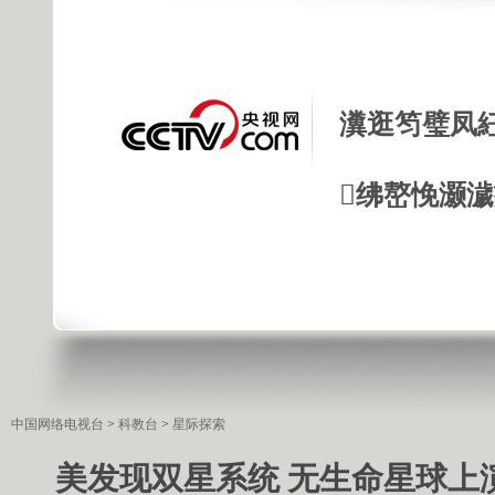
瀵逛笉璧凤
绋嶅悗灏
中国网络电视台
>
科教台
>
星际探索
美发现双星系统 无生命星球上