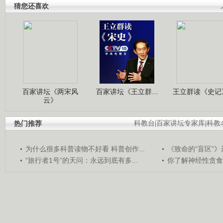
猜您还喜欢
百家讲坛《两宋风
百家讲坛《王立群...
王立群读《史记》
云》
热门推荐
科教台
|
百家讲坛专家库
|
科教
为什么很多科普读物不好看 科普创作...
《致命的“盲区”》远
“旅行者1号”的天问：永远到底有多...
你了解神经性贪食